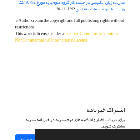
سال به زبان انگلیسی در جلسه کار گروه علوم پایه مورخ 22/10/92
وزارت علوم، تحقیقات و فناوری
1392-11-20
© Authors retain the copyright and full publishing rights without
restrictions.
This work is licensed under a
Creative Commons Attribution-
NonCommercial 4.0 International License
.
دسترسی به مقالات آزاد و رایگان است.
اشتراک خبرنامه
برای دریافت اخبار و اطلاعیه های مهم نشریه در خبرنامه نشریه
مشترک شوید.