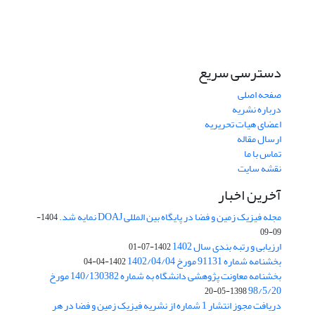
دسترسی سریع
صفحه اصلی
درباره نشریه
اعضای هیات تحریریه
ارسال مقاله
تماس با ما
نقشه سایت
آخرین اخبار
مجله فیزیک زمین و فضا در پایگاه بین المللی DOAJ نمایه شد.
1404-
09-09
ارزیابی و رتبه بندی سال 1402
1402-07-01
بخشنامه شماره 91131 مورخ 1402/04/04
1402-04-04
بخشنامه معاونت پژوهشی دانشگاه به شماره 140/130382 مورخ
98/5/20
1398-05-20
دریافت مجوز انتشار 1 شماره از نشریه فیزیک زمین و فضا در هر