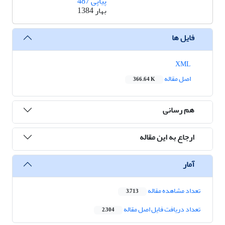
پیاپی 487
بهار 1384
فایل ها
XML
اصل مقاله
366.64 K
هم رسانی
ارجاع به این مقاله
آمار
تعداد مشاهده مقاله
3,713
تعداد دریافت فایل اصل مقاله
2,304