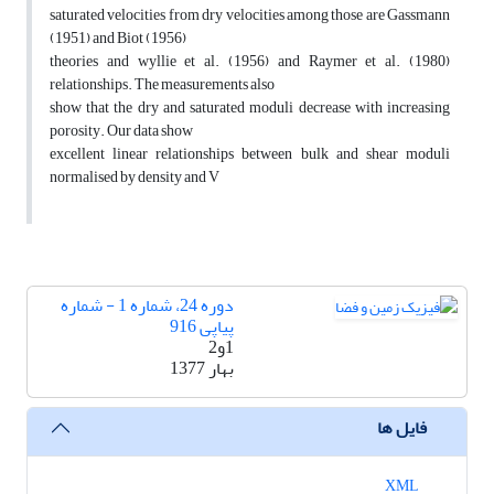
saturated velocities from dry velocities among those are Gassmann
(1951) and Biot (1956)
theories and wyllie et al. (1956) and Raymer et al. (1980)
relationships. The measurements also
show that the dry and saturated moduli decrease with increasing
porosity. Our data show
excellent linear relationships between bulk and shear moduli
normalised by density and V
دوره 24، شماره 1 - شماره
پیاپی 916
1و2
بهار 1377
فایل ها
XML