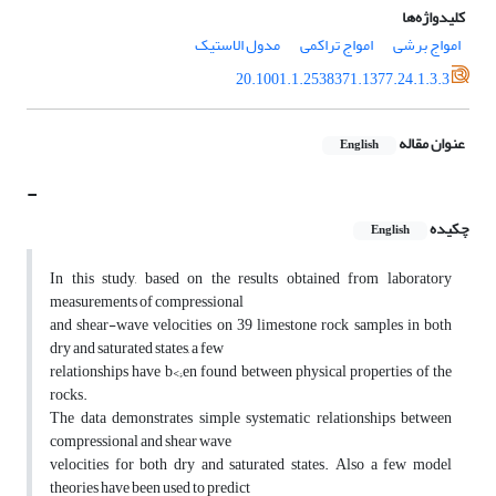
کلیدواژه‌ها
امواج برشی
امواج تراکمی
مدول الاستیک
20.1001.1.2538371.1377.24.1.3.3
عنوان مقاله
English
-
چکیده
English
In this study, based on the results obtained from laboratory
measurements of compressional
and shear-wave velocities on 39 limestone rock samples in both
dry and saturated states, a few
relationships have b<;,en found between physical properties of the
rocks.
The data demonstrates simple systematic relationships between
compressional and shear wave
velocities for both dry and saturated states. Also a few model
theories have been used to predict