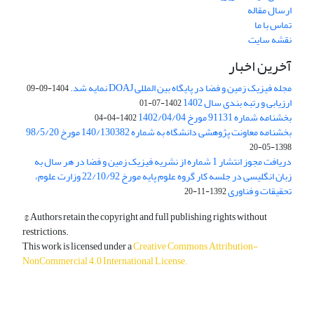
ارسال مقاله
تماس با ما
نقشه سایت
آخرین اخبار
مجله فیزیک زمین و فضا در پایگاه بین المللی DOAJ نمایه شد.
1404-09-09
ارزیابی و رتبه بندی سال 1402
1402-07-01
بخشنامه شماره 91131 مورخ 1402/04/04
1402-04-04
بخشنامه معاونت پژوهشی دانشگاه به شماره 140/130382 مورخ 98/5/20
1398-05-20
دریافت مجوز انتشار 1 شماره از نشریه فیزیک زمین و فضا در هر سال به
زبان انگلیسی در جلسه کار گروه علوم پایه مورخ 22/10/92 وزارت علوم،
تحقیقات و فناوری
1392-11-20
© Authors retain the copyright and full publishing rights without
restrictions.
This work is licensed under a
Creative Commons Attribution-
NonCommercial 4.0 International License
.