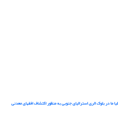
ا ما در بلوک الری استرالیای جنوبی به منظور اکتشاف افقهای معدنی