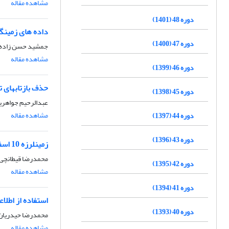
مشاهده مقاله
دوره 48 (1401)
داده های زمینگر
دوره 47 (1400)
جمشید حسن زاده، 
مشاهده مقاله
دوره 46 (1399)
حذف بازتابهای تکراری در 
دوره 45 (1398)
عبدالرحیم جواهریا
مشاهده مقاله
دوره 44 (1397)
دوره 43 (1396)
زمینلرزه 10 اسفند 1375 اردبیل و پسلرزه های آن در شمالغرب ایران
محمدرضا قیطانچی،
دوره 42 (1395)
مشاهده مقاله
دوره 41 (1394)
استفاده از اطلا
دوره 40 (1393)
محمدرضا حیدریان ش
مشاهده مقاله