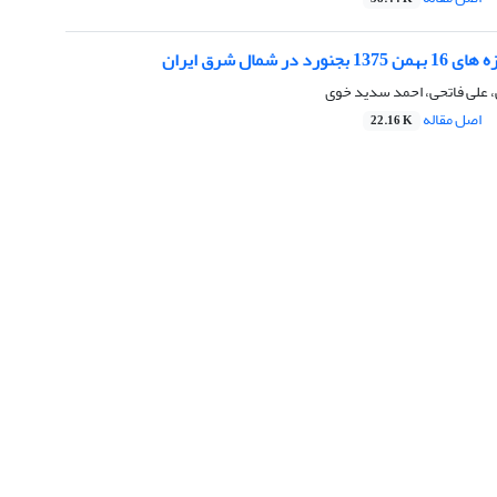
 در شمال شرق ایران
 علی فاتحی، احمد سدید خوی
اصل مقاله
22.16 K