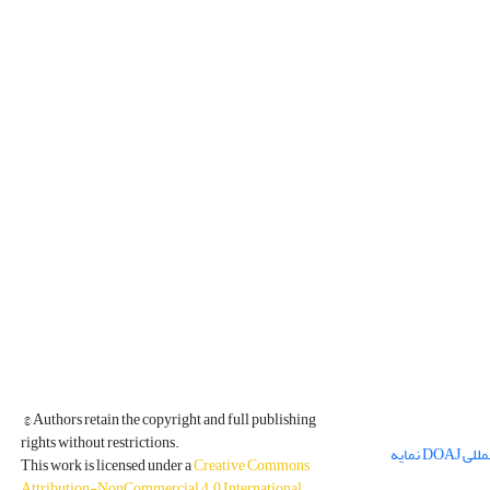
© Authors retain the copyright and full publishing
rights without restrictions.
مجله فیزیک زمین و فضا در پایگاه بین المللی DOAJ نمایه
This work is licensed under a
Creative Commons
Attribution-NonCommercial 4.0 International