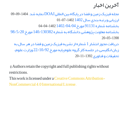
آخرین اخبار
مجله فیزیک زمین و فضا در پایگاه بین المللی DOAJ نمایه شد.
1404-09-09
ارزیابی و رتبه بندی سال 1402
1402-07-01
بخشنامه شماره 91131 مورخ 1402/04/04
1402-04-04
بخشنامه معاونت پژوهشی دانشگاه به شماره 140/130382 مورخ 98/5/20
1398-05-20
دریافت مجوز انتشار 1 شماره از نشریه فیزیک زمین و فضا در هر سال به
زبان انگلیسی در جلسه کار گروه علوم پایه مورخ 22/10/92 وزارت علوم،
تحقیقات و فناوری
1392-11-20
© Authors retain the copyright and full publishing rights without
restrictions.
This work is licensed under a
Creative Commons Attribution-
NonCommercial 4.0 International License
.