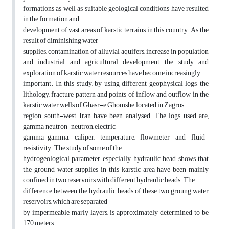
formations as well as suitable geological conditions have resulted
in the formation and
development of vast areas of karstic terrains in this country. As the
result of diminishing water
supplies, contamination of alluvial aquifers, increase in population
and industrial and agricultural development, the study and
exploration of karstic water resources have become increasingly
important. In this study, by using different geophysical logs, the
lithology, fracture pattern and points of inflow and outflow in the
karstic water wells of Ghasr-e Ghomshe, located in Zagros
region, south-west Iran have been analysed. The logs used are;
gamma, neutron-neutron, electric,
gamma-gamma, caliper, temperature, flowmeter and fluid-
resistivity. The study of some of the
hydrogeological parameter, especially hydraulic head, shows that
the ground water supplies in this karstic area have been mainly
confined in two reservoirs with different hydraulic heads. The
difference between the hydraulic heads of these two groung water
reservoirs, which are separated
by impermeable marly layers, is approximately determined to be
170 meters