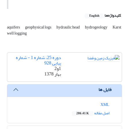
کلیدواژه‌ها
English
aquifers
geophysical logs
hydraulic head
hydrogeology
Karst
well logging
دوره 25، شماره 1 - شماره
پیاپی 928
1و2
بهار 1378
فایل ها
XML
اصل مقاله
286.41 K