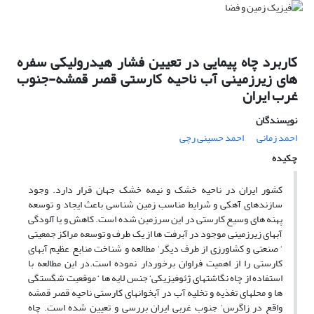
کاربرد چاه پیمایی در تعیین فشار هیدرولیکی سفره
های زیرزمینی آب ناحیه کارستی قصر قمشه-جنوب
غرب ایران
نویسندگان
احمد زمانی
احمد حسینی رچی
چکیده
کشور ایران در ناحیه خشک و نیمه خشک جهان قرار دارد. وجود
سازندهای آهکی و شرایط مناسب زمین شناسی باعث ایجاد و توسعه
پهنه های وسیع کارستی در این سرزمین شده است. کاهش و یا آلودگی
آبهای زیرزمینی موجود در آبرفت ها از یک طرف و توسعه مراکز جمعیتی
‘ صنعتی و کشاورزی از طرف دیگر‘ مطالعه و شناخت منابع عظیم آبهای
کارستی را از اهمیت فراوان برخوردار نموده است.در این مطالعه با
استفاده از چاه نگاشتهای ژئوفیزیکی‘ جنس لایه ها ‘ موقعیت شگستگی
ها و محلهای تغذیه و تخلیه آب در آبخوانهای کارستی ناحیه قصر قمشه
واقع در زاگرس‘ جنوب غربی ایران بررسی و تعیین شده است. چاه