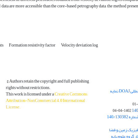
 data are more accessible than the core-based petrography data, the method presen
nts
Formation resistivity factor
Velocity deviation log
© Authors retain the copyright and full publishing
rights without restrictions.
مجله فیزیک زمین و فضا در پایگاه بین المللی DOAJ نمایه
This work is licensed under a
Creative Commons
Attribution-NonCommercial 4.0 International
License
.
1402-04-04
بخشنامه معاونت پژوهشی دانشگاه به شماره 140/130382
ه از نشریه فیزیک زمین و فضا
ر گروه علوم پایه