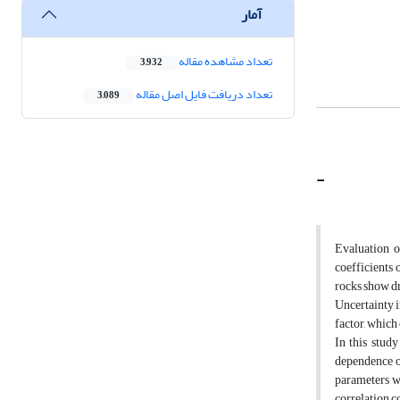
آمار
تعداد مشاهده مقاله
3,932
تعداد دریافت فایل اصل مقاله
3,089
-
Evaluation o
coefficients 
rocks show dr
Uncertainty i
factor, which
In this stud
dependence o
parameters we
correlation c