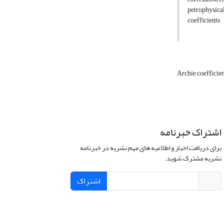
petrophysical
coefficients
Archie coefficie
اشتراک خبرنامه
برای دریافت اخبار و اطلاعیه های مهم نشریه در خبرنامه
نشریه مشترک شوید.
اشتراک