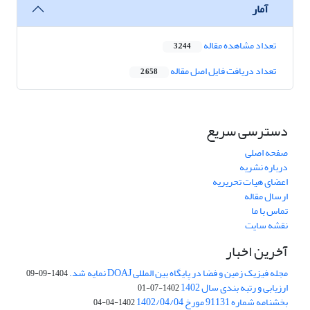
آمار
تعداد مشاهده مقاله
3,244
تعداد دریافت فایل اصل مقاله
2,658
دسترسی سریع
صفحه اصلی
درباره نشریه
اعضای هیات تحریریه
ارسال مقاله
تماس با ما
نقشه سایت
آخرین اخبار
مجله فیزیک زمین و فضا در پایگاه بین المللی DOAJ نمایه شد.
1404-09-09
ارزیابی و رتبه بندی سال 1402
1402-07-01
بخشنامه شماره 91131 مورخ 1402/04/04
1402-04-04