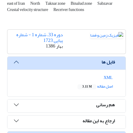
east of Iran
North
Taknar zone
Binalud zone
Sabzavar
Crustal velocity structure
Receiver functions
دوره 33، شماره 1 - شماره
پیاپی 1723
بهار 1386
فایل ها
XML
اصل مقاله
3.11 M
هم رسانی
ارجاع به این مقاله