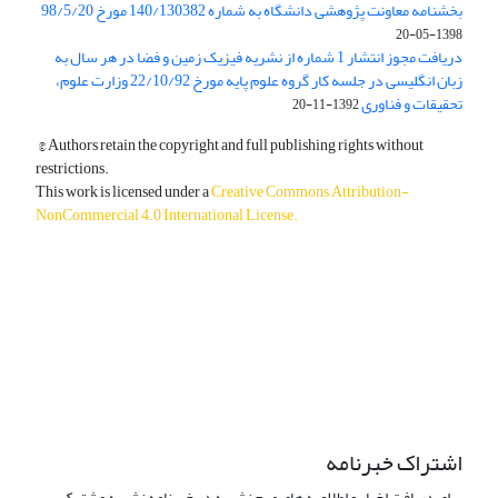
بخشنامه معاونت پژوهشی دانشگاه به شماره 140/130382 مورخ 98/5/20
1398-05-20
دریافت مجوز انتشار 1 شماره از نشریه فیزیک زمین و فضا در هر سال به
زبان انگلیسی در جلسه کار گروه علوم پایه مورخ 22/10/92 وزارت علوم،
تحقیقات و فناوری
1392-11-20
© Authors retain the copyright and full publishing rights without
restrictions.
This work is licensed under a
Creative Commons Attribution-
NonCommercial 4.0 International License
.
دسترسی به مقالات آزاد و رایگان است.
اشتراک خبرنامه
برای دریافت اخبار و اطلاعیه های مهم نشریه در خبرنامه نشریه مشترک