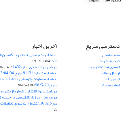
کلیدواژه‌ها
English
دسترسی سریع
آخرین اخبار
صفحه اصلی
درباره نشریه
شد.
1404-09-09
اعضای هیات تحریریه
ارزیابی و رتبه بندی سال 1402
1402-07-01
ارسال مقاله
بخشنامه شماره 91131 مورخ 1402/04/04
تماس با ما
نقشه سایت
مورخ 98/5/20
1398-05-20
دریافت مجوز انتشار 1 شمار
در هر سال به زبان انگلیسی در جلسه کا
مورخ 22/10/92 وزارت علوم، تحقیقات و فناوری
20