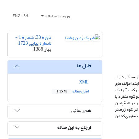
ورود به سامانه
ENGLISH
دوره 33، شماره 1 -
شماره پیاپی 1723
بهار 1386
فایل ها
ئم بستگی دارد.
XML
تدا مؤلفه‌های
ترکیب آنها یک
اصل مقاله
1.15 M
 کوه منفرد با
 در لایة پایین
ثر کوه ژرف‌تر
هم رسانی
به‌طوری‌که این
ارجاع به این مقاله