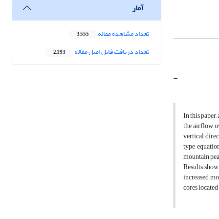
آمار
تعداد مشاهده مقاله
3,555
تعداد دریافت فایل اصل مقاله
2,193
-
In this paper
the airflow o
vertical dire
type equation
mountain peak
Results show 
increased mo
cores located