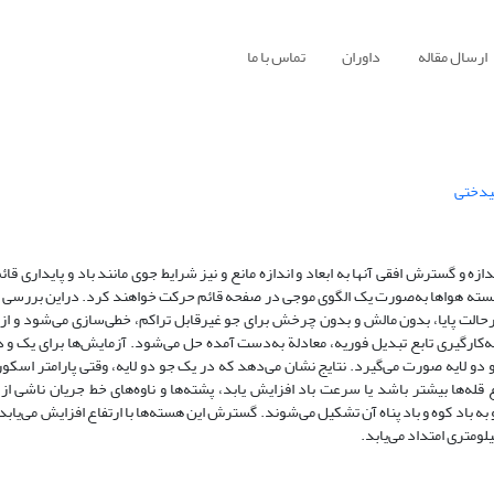
ارسال مقاله
داوران
تماس با ما
بیدختی
زه و گسترش افقی آنها به ابعاد و اندازه مانع و نیز شرایط جوی مانند باد و پایداری قا
، بسته هواها به‌صورت یک الگوی موجی در صفحه قائم حرکت خواهند کرد. دراین بررسی اب
درحالت پایا، بدون مالش و بدون چرخش برای جو غیرقابل تراکم، خطی‌سازی می‌شود و از 
کارگیری تابع تبدیل فوریه، معادلة به‌دست آمده حل می‌شود. آزمایش‌ها برای یک و دو
و دو لایه صورت می‌گیرد. نتایج نشان می‌دهد که در یک جو دو لایه، وقتی پارامتر اسکورر
قله‌ها بیشتر باشد یا سرعت باد افزایش یابد، پشته‌ها و ناوه‌های خط جریان ناشی از ا
 باد کوه و باد پناه آن تشکیل می‌شوند. گسترش این هسته‌ها با ارتفاع افزایش می‌یابد 
یلومتری امتداد می‌یابد.