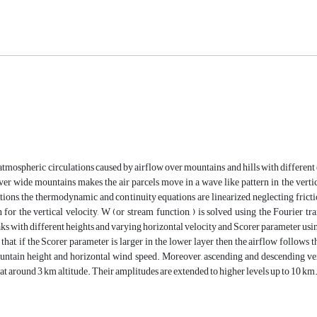
, atmospheric circulations caused by airflow over mountains and hills with different 
ver wide mountains makes the air parcels move in a wave like pattern in the vertic
ctions, the thermodynamic and continuity equations are linearized, neglecting fric
 for the vertical velocity, W (or stream function, ) is solved using the Fourier
s with different heights and varying horizontal velocity and Scorer parameter usi
that, if the Scorer parameter is larger in the lower layer then the airflow follows
untain height and horizontal wind speed. Moreover, ascending and descending ver
 at around 3 km altitude. Their amplitudes are extended to higher levels up to 10 km