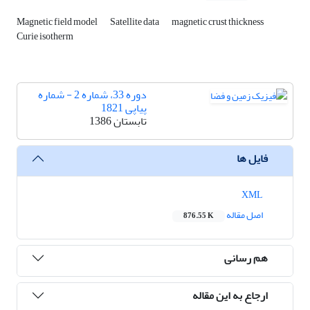
Magnetic field model
Satellite data
magnetic crust thickness
Curie isotherm
دوره 33، شماره 2 - شماره
پیاپی 1821
تابستان 1386
فایل ها
XML
اصل مقاله
876.55 K
هم رسانی
ارجاع به این مقاله