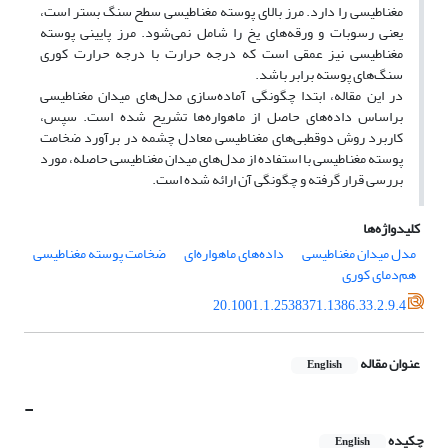
مغناطیسی را دارد. مرز بالای پوسته مغناطیسی سطح سنگ بستر است،
یعنی رسوبات و ورقه‌های یخ را شامل نمی‌شود. مرز پایینی پوسته
مغناطیسی نیز عمقی است که درجه حرارت با درجه حرارت کوری
سنگ‌های پوسته برابر باشد.
در این مقاله، ابتدا چگونگی آماده‌سازی مدل‌های میدان مغناطیسی
براساس داده‌های حاصل از ماهواره‌ها تشریح شده است. سپس،
کاربرد روش دوقطبی‌های مغناطیسی معادل چشمه در برآورد ضخامت
پوسته مغناطیسی با استفاده از مدل‌های میدان مغناطیسی حاصله، مورد
بررسی قرار گرفته و چگونگی آن ارائه شده است.
کلیدواژه‌ها
مدل میدان مغناطیسی
داده‌های ماهواره‌ای
ضخامت پوسته مغناطیسی
هم‌دمای کوری
20.1001.1.2538371.1386.33.2.9.4
عنوان مقاله
English
-
چکیده
English