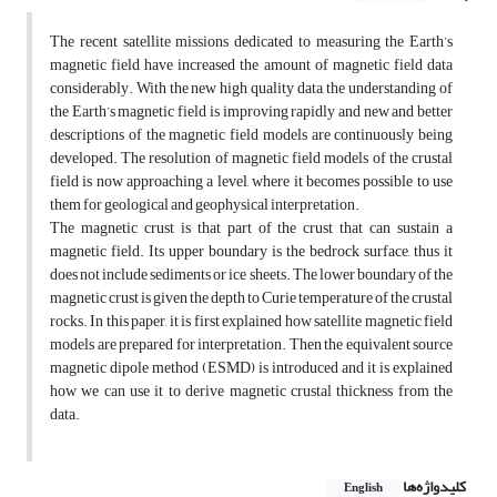
The recent satellite missions dedicated to measuring the Earth’s
magnetic field have increased the amount of magnetic field data
considerably. With the new high quality data, the understanding of
the Earth’s magnetic field is improving rapidly and new and better
descriptions of the magnetic field models are continuously being
developed. The resolution of magnetic field models of the crustal
field is now approaching a level, where it becomes possible to use
them for geological and geophysical interpretation.
The magnetic crust is that part of the crust that can sustain a
magnetic field. Its upper boundary is the bedrock surface, thus it
does not include sediments or ice sheets. The lower boundary of the
magnetic crust is given the depth to Curie temperature of the crustal
rocks. In this paper, it is first explained how satellite magnetic field
models are prepared for interpretation. Then the equivalent source
magnetic dipole method (ESMD) is introduced and it is explained
how we can use it to derive magnetic crustal thickness from the
data.
کلیدواژه‌ها
English