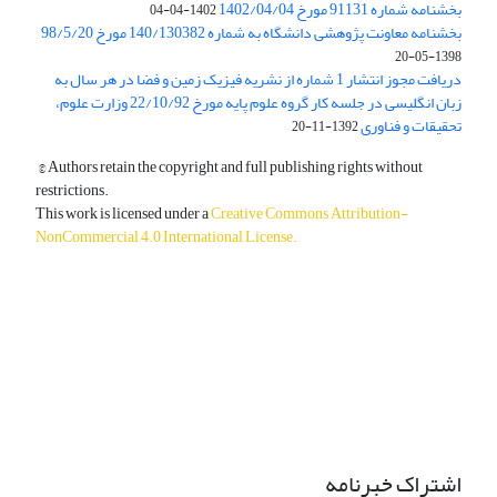
بخشنامه شماره 91131 مورخ 1402/04/04
1402-04-04
بخشنامه معاونت پژوهشی دانشگاه به شماره 140/130382 مورخ 98/5/20
1398-05-20
دریافت مجوز انتشار 1 شماره از نشریه فیزیک زمین و فضا در هر سال به
زبان انگلیسی در جلسه کار گروه علوم پایه مورخ 22/10/92 وزارت علوم،
تحقیقات و فناوری
1392-11-20
© Authors retain the copyright and full publishing rights without
restrictions.
This work is licensed under a
Creative Commons Attribution-
NonCommercial 4.0 International License
.
دسترسی به مقالات آزاد و رایگان است.
اشتراک خبرنامه