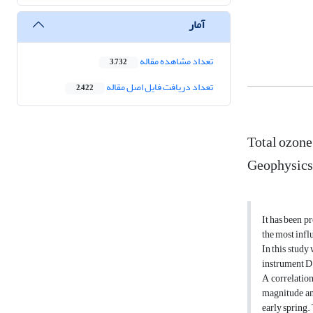
آمار
تعداد مشاهده مقاله
3,732
تعداد دریافت فایل اصل مقاله
2,422
Total ozone 
Geophysics 
It has been p
the most influ
In this study
instrument D
A correlation
magnitude and
early spring.