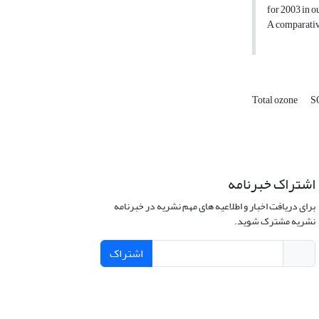
for 2003 in o
A comparative
Total ozone
S
اشتراک خبرنامه
برای دریافت اخبار و اطلاعیه های مهم نشریه در خبرنامه
نشریه مشترک شوید.
اشتراک