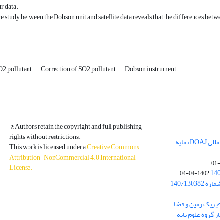
ur data.
 study between the Dobson unit and satellite data reveals that the differences betwe
O2 pollutant
Correction of SO2 pollutant
Dobson instrument
© Authors retain the copyright and full publishing
rights without restrictions.
مجله فیزیک زمین و فضا در پایگاه بین المللی DOAJ نمایه
This work is licensed under a
Creative Commons
Attribution-NonCommercial 4.0 International
License
.
1402-04-04
بخشنامه معاونت پژوهشی دانشگاه به شماره 140/130382
ه از نشریه فیزیک زمین و فضا
ر گروه علوم پایه