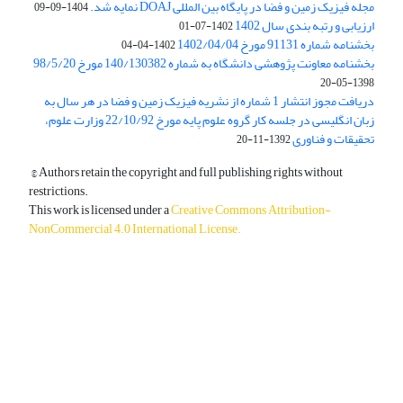
مجله فیزیک زمین و فضا در پایگاه بین المللی DOAJ نمایه شد.
1404-09-09
ارزیابی و رتبه بندی سال 1402
1402-07-01
بخشنامه شماره 91131 مورخ 1402/04/04
1402-04-04
بخشنامه معاونت پژوهشی دانشگاه به شماره 140/130382 مورخ 98/5/20
1398-05-20
دریافت مجوز انتشار 1 شماره از نشریه فیزیک زمین و فضا در هر سال به
زبان انگلیسی در جلسه کار گروه علوم پایه مورخ 22/10/92 وزارت علوم،
تحقیقات و فناوری
1392-11-20
© Authors retain the copyright and full publishing rights without
restrictions.
This work is licensed under a
Creative Commons Attribution-
NonCommercial 4.0 International License
.
دسترسی به مقالات آزاد و رایگان است.