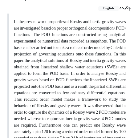
چکیده
English
In the present work properties of Rossby and inertia gravity waves
are investigated based on proper orthogonal decomposition (POD)
functions. The POD functions are constructed using analytical,
experimental or numerical data recorded as snapshots. The POD
basis can be carried out to make a reduced order model by Galerkin
projection of governing equations onto these functions. In this
paper, the analytical solutions of Rossby and inertia gravity waves
obtained from linearized shallow water equations (SWEs) are
applied to form the POD basis. In order to analyse Rossby and
gravity waves based on POD functions, the linearized SWEs are
projected onto the POD basis and as a result the partial differential
equations are converted to few ordinary differential equations.
This reduced order model makes a framework to study the
behaviour of Rossby and gravity waves. It was discovered that, in
order to capture the dynamics of a Rossby wave 2 POD modes are
needed, whereas to capture an inertia gravity wave, 4 POD modes
are required. Furthermore, one can predict one Rossby wave
accurately up to 120 h using a reduced order model formed by 100