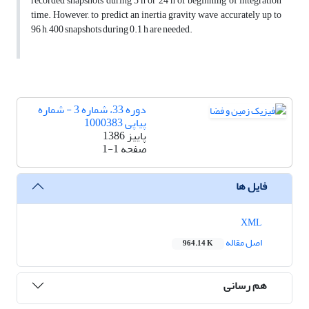
recorded snapshots during 5 h or 24 h of beginning of integration
time. However, to predict an inertia gravity wave accurately up to
96 h, 400 snapshots during 0.1 h are needed.
دوره 33، شماره 3 - شماره
پیاپی 1000383
پاییز 1386
صفحه
1-1
فایل ها
XML
اصل مقاله
964.14 K
هم رسانی