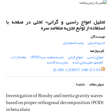
تحلیل امواج راسبی و گرانی- لختی در صفحه با
استفاده از توابع تجزیه متعامد سره
نویسندگان
خسرو اشرفی
وحید اصفهانیان
کلیدواژه‌ها
امواج راسبی
امواج گرانی
تجزیه متعامد سره (POD)
معادلات آب
کم‌عمق خطی‌سازی ‌شده
مدل رتبه‌ کاسته
20.1001.1.2538371.1386.33.3.9.6
عنوان مقاله
English
Investigation of Rossby and inertia gravity waves
based on proper orthogonal decomposition (POD)
in beta plain