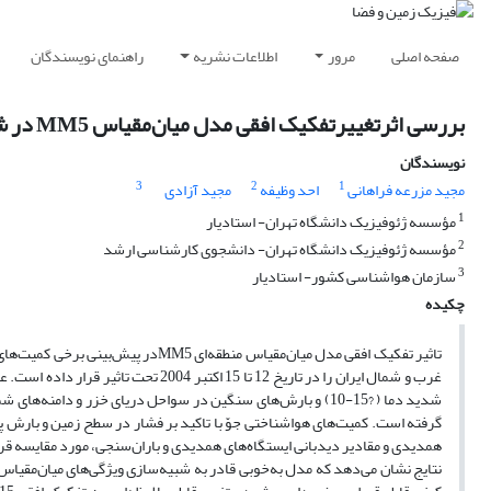
صفحه اصلی
مرور
اطلاعات نشریه
راهنمای نویسندگان
بررسی اثرتغییرتفکیک افقی مدل میان‌مقیاس MM5 در شبیه‌سازی بارش حاصل از سامانه همدیدی اکتبر 2004 روی ایران
نویسندگان
3
2
1
مجید مزرعه فراهانی
احد وظیفه
مجید آزادی
1
مؤسسه ژئوفیزیک دانشگاه تهران- استادیار
2
مؤسسه ژئوفیزیک دانشگاه تهران- دانشجوی کارشناسی ارشد
3
سازمان هواشناسی کشور- استادیار
چکیده
تاثیر تفکیک افقی مدل میان‌مقیاس من
غرب و شمال ایران را در تاریخ 12 تا 5
همدیدی و مقادیر دیدبانی ایستگاه‌های همدیدی و باران‌سنجی، مورد مقایسه ق