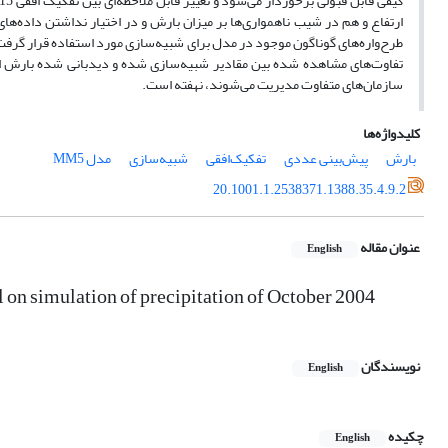
ارتفاع و هم در شیب ناهمواری‌ها بر میزان بارش و در اختیار نداشتن داده‌ه
طرح‌واره‌های گوناگون موجود در مدل برای شبیه‌سازی مورد استفاده قرار گرفت 
تفاوت‌های مشاهده شده بین مقادیر شبیه‌سازی شده و دیدبانی شده بارش اغلب
سازمان‌های متفاوت مدیریت می‌شوند، نهفته است.
کلیدواژه‌ها
بارش
پیش‌بینی عددی
تفکیک‌‌افقی
شبیه‌سازی
مدل MM5
20.1001.1.2538371.1388.35.4.9.2
عنوان مقاله
English
 on simulation of precipitation of October 2004
نویسندگان
English
چکیده
English