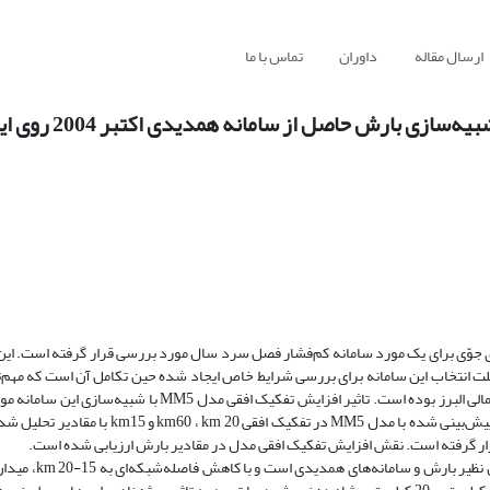
ارسال مقاله
داوران
تماس با ما
طقه‌ای MM5در پیش‌بینی برخی کمیت‌های جوّی برای یک مورد سامانه کم‌فشار فصل سرد سال مورد بررسی قرار گرفته اس
1 اکتبر 2004 تحت تاثیر قرار داده است. علت انتخاب این سامانه برای بررسی شرایط خاص ایجاد شده حین تکامل آن است ک
شدید دما ( ?15-10) و بارش‌های سنگین در سواحل دریای خزر و دامنه‌های شمالی البرز بوده است. تاثیر افزایش تفک
گرفته است. کمیت‌های هواشنا‌ختی جوّ با تاکید بر فشار در سطح ‌زمین و بارش پیش‌بینی شده با مدل
رار گرفته است. نقش افزایش تفکیک افقی مدل در مقادیر بارش ارزیابی شده است.
نتایج نشان می‌دهد که مدل به‌خوبی قادر به شبیه‌سا