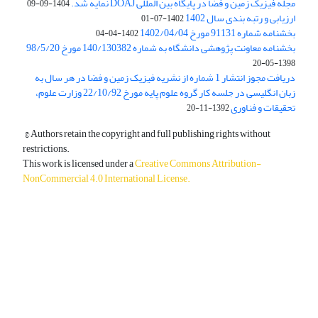
مجله فیزیک زمین و فضا در پایگاه بین المللی DOAJ نمایه شد.
1404-09-09
ارزیابی و رتبه بندی سال 1402
1402-07-01
بخشنامه شماره 91131 مورخ 1402/04/04
1402-04-04
بخشنامه معاونت پژوهشی دانشگاه به شماره 140/130382 مورخ 98/5/20
1398-05-20
دریافت مجوز انتشار 1 شماره از نشریه فیزیک زمین و فضا در هر سال به
زبان انگلیسی در جلسه کار گروه علوم پایه مورخ 22/10/92 وزارت علوم،
تحقیقات و فناوری
1392-11-20
© Authors retain the copyright and full publishing rights without
restrictions.
This work is licensed under a
Creative Commons Attribution-
NonCommercial 4.0 International License
.
دسترسی به مقالات آزاد و رایگان است.