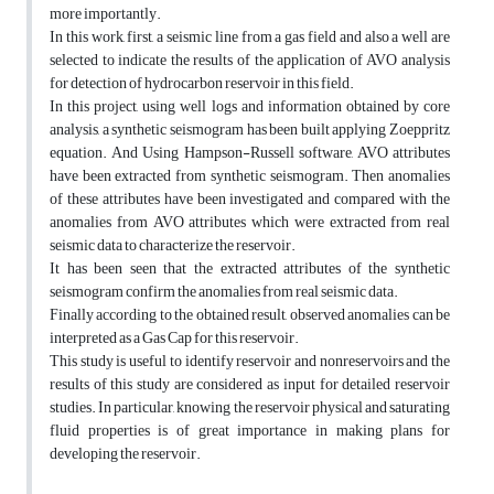
more importantly.
In this work, first, a seismic line from a gas field and also a well are
selected to indicate the results of the application of AVO analysis
for detection of hydrocarbon reservoir in this field.
In this project, using well logs and information obtained by core
analysis, a synthetic seismogram has been built applying Zoeppritz
equation. And Using Hampson-Russell software, AVO attributes
have been extracted from synthetic seismogram. Then anomalies
of these attributes have been investigated and compared with the
anomalies from AVO attributes which were extracted from real
seismic data to characterize the reservoir.
It has been seen that the extracted attributes of the synthetic
seismogram confirm the anomalies from real seismic data.
Finally according to the obtained result, observed anomalies can be
interpreted as a Gas Cap for this reservoir.
This study is useful to identify reservoir and nonreservoirs and the
results of this study are considered as input for detailed reservoir
studies. In particular, knowing the reservoir physical and saturating
fluid properties is of great importance in making plans for
developing the reservoir.