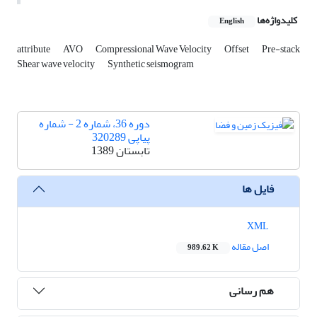
کلیدواژه‌ها
English
attribute
AVO
Compressional Wave Velocity
Offset
Pre-stack
Shear wave velocity
Synthetic seismogram
دوره 36، شماره 2 - شماره
پیاپی 320289
تابستان 1389
فایل ها
XML
اصل مقاله
989.62 K
هم رسانی