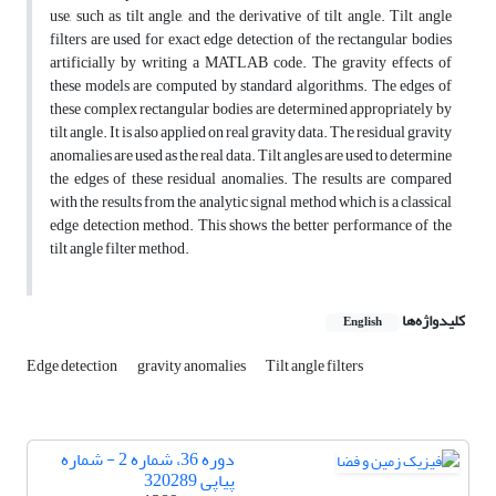
use, such as tilt angle, and the derivative of tilt angle. Tilt angle
filters are used for exact edge detection of the rectangular bodies
artificially by writing a MATLAB code. The gravity effects of
these models are computed by standard algorithms. The edges of
these complex rectangular bodies are determined appropriately by
tilt angle. It is also applied on real gravity data. The residual gravity
anomalies are used as the real data. Tilt angles are used to determine
the edges of these residual anomalies. The results are compared
with the results from the analytic signal method which is a classical
edge detection method. This shows the better performance of the
tilt angle filter method.
کلیدواژه‌ها
English
Edge detection
gravity anomalies
Tilt angle filters
دوره 36، شماره 2 - شماره
پیاپی 320289