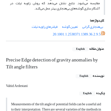
مقایسه می‌شود. نتایج نشان می‌دهد که روش زاویه تیلت در
آشکارسازی گوشه‌های بی‌هنجاری بهتر عمل می‌کند.
کلیدواژه‌ها
بی‌هنجاری گرانی
تعیین گوشه
فیلترهای زاویه تیلت
20.1001.1.2538371.1389.36.2.9.5
عنوان مقاله
English
Precise Edge detection of gravity anomalies by
Tilt angle filters
نویسنده
English
Vahid Ardestani
چکیده
English
Measurements of the tilt angle of potential fields can be a useful aid
to their interpretation. There are several varieties of the methods in