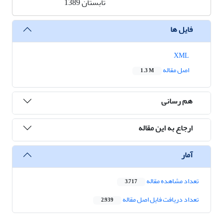
تابستان 1389
فایل ها
XML
اصل مقاله
1.3 M
هم رسانی
ارجاع به این مقاله
آمار
تعداد مشاهده مقاله
3,717
تعداد دریافت فایل اصل مقاله
2,939