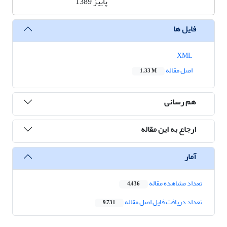
پاییز 1389
فایل ها
XML
اصل مقاله
1.33 M
هم رسانی
ارجاع به این مقاله
آمار
تعداد مشاهده مقاله
4,436
تعداد دریافت فایل اصل مقاله
9,731