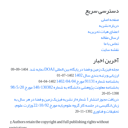
دسترسی سریع
صفحه اصلی
درباره نشریه
اعضای هیات تحریریه
ارسال مقاله
تماس با ما
نقشه سایت
آخرین اخبار
مجله فیزیک زمین و فضا در پایگاه بین المللی DOAJ نمایه شد.
1404-09-09
ارزیابی و رتبه بندی سال 1402
1402-07-01
بخشنامه شماره 91131 مورخ 1402/04/04
1402-04-04
بخشنامه معاونت پژوهشی دانشگاه به شماره 140/130382 مورخ 98/5/20
1398-05-20
دریافت مجوز انتشار 1 شماره از نشریه فیزیک زمین و فضا در هر سال به
زبان انگلیسی در جلسه کار گروه علوم پایه مورخ 22/10/92 وزارت علوم،
تحقیقات و فناوری
1392-11-20
© Authors retain the copyright and full publishing rights without
restrictions.