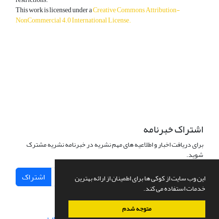
This work is licensed under a
Creative Commons Attribution-
NonCommercial 4.0 International License
.
دسترسی به مقالات آزاد و رایگان است.
اشتراک خبرنامه
برای دریافت اخبار و اطلاعیه های مهم نشریه در خبرنامه نشریه مشترک
شوید.
اشتراک
این وب سایت از کوکی ها برای اطمینان از ارائه بهترین
خدمات استفاده می کند.
متوجه شدم
سامانه مدیریت نشریات علمی.
طراحی و پیاده سازی از
سیناوب