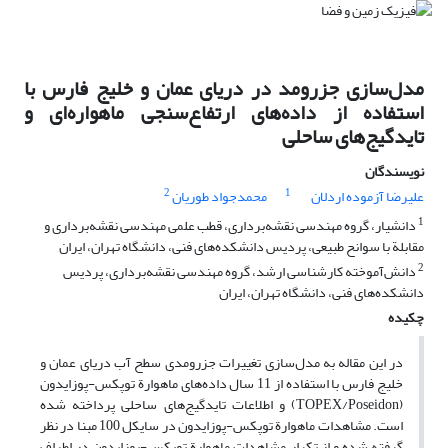
مدل‌سازی جزرومد در دریای عمان و خلیج فارس با
استفاده از داده‌های ارتفاع‌سنجی ماهواره‌ای و
تایدگیج‌های ساحلی
نویسندگان
2
1
علیرضا آزموده اردلان
محمدجواد طوریان
1
دانشیار، گروه مهندسی نقشه‌برداری، قطب علمی مهندسی نقشه‌برداری و
مقابلة با سوانح طبیعی، پردیس دانشکده‌های فنی، دانشگاه تهران، ایران
2
دانش‌آموخته کارشناسی ارشد، گروه مهندسی نقشه‌برداری، پردیس
دانشکده‌های فنی، دانشگاه تهران، ایران
چکیده
در این مقاله به مدل‌سازی تغییرات جزرومدی سطح آب دریای عمان و
خلیج فارس با استفاده از 11 سال داده‌های ماهوارة توپکس-پوزایدون
(TOPEX/Poseidon) و اطلاعات تایدگیج‌های ساحلی پرداخته شده
است. مشاهدات ماهوارة توپکس-پوزایدون در سایکل 100 مبنا در نظر
گرفته شده و از تکرار مشاهدات ماهوارة توپکس-پوزایدون در اطراف