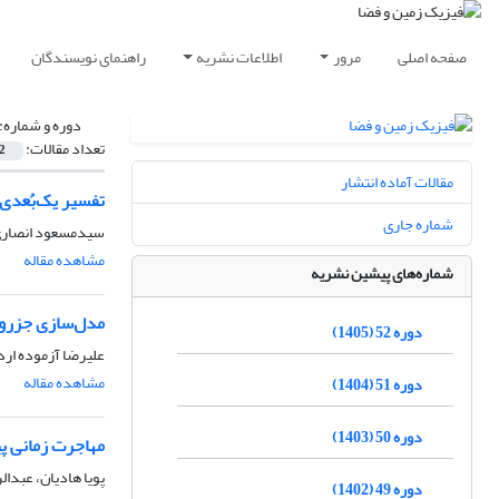
صفحه اصلی
مرور
اطلاعات نشریه
راهنمای نویسندگان
دوره و شماره:
تعداد مقالات:
2
مقالات آماده انتشار
تفسیر یک‌بُعدی
شماره جاری
سیدمسعود انصاری،
مشاهده مقاله
شماره‌های پیشین نشریه
مدل‌سازی جزرومد
دوره 52 (1405)
علیرضا آزموده ارد
مشاهده مقاله
دوره 51 (1404)
دوره 50 (1403)
مهاجرت زمانی پ
پویا هادیان، عبدال
دوره 49 (1402)