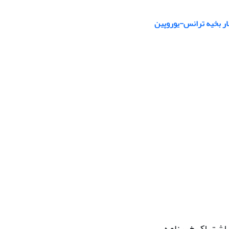
ار بخیه ترانس-یوروپین
اشتراک خبرنامه