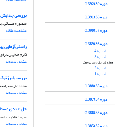
دوره 39 (1392)
بررسی جدایش فا
دوره 38 (1391)
منصوره منتهائی، ب
دوره 37 (1390)
مشاهده مقاله
دوره 36 (1389)
راستی‌آزمایی پیش‌بی
شماره 4
اکرم هدایتی دزفول
شماره 3
مشاهده مقاله
مجله فیزیک زمین و فضا
شماره 2
شماره 1
بررسی انرژتیک ارتباط نوسان اطلس
محمدعلی نصراصفها
دوره 35 (1388)
مشاهده مقاله
دوره 34 (1387)
حل عددی مسئله 
دوره 33 (1386)
سرمد قادر، عباسع
مشاهده مقاله
دوره 32 (1385)