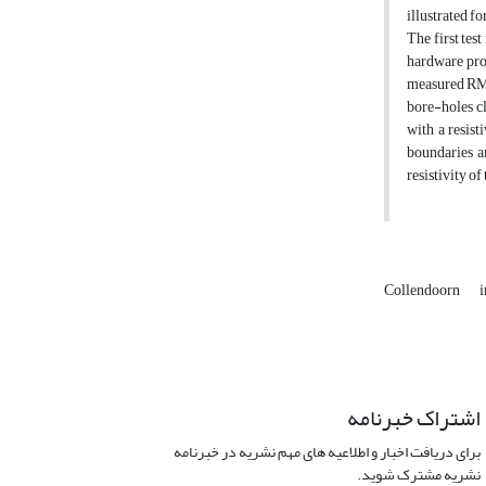
illustrated f
The first tes
hardware pro
measured RMT 
bore-holes cl
with a resis
boundaries an
resistivity o
Collendoorn
i
اشتراک خبرنامه
برای دریافت اخبار و اطلاعیه های مهم نشریه در خبرنامه
نشریه مشترک شوید.