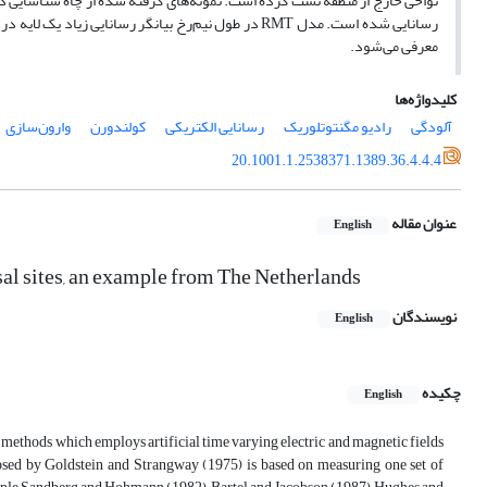
نواحی خارج از منطقه نشت کرده است. نمونه‌های گرفته شده از چاه شناسایی د
معرفی می‌شود.
کلیدواژه‌ها
آلودگی
رادیو مگنتوتلوریک
رسانایی الکتریکی
کولندورن
وارون‌سازی
20.1001.1.2538371.1389.36.4.4.4
عنوان مقاله
English
al sites, an example from The Netherlands
نویسندگان
English
چکیده
English
ethods which employs artificial time varying electric and magnetic fields
osed by Goldstein and Strangway (1975) is based on measuring one set of