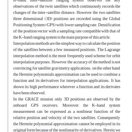
K-band inter-satellite ranging system observes the key
observations of the twin satellites which continuously records the
changes of the inter-satellite distance. However, the two satellites
three dimensional (3D) positions are recorded using the Global
Positioning System (GPS) with lower sampling rate. Densification
of the position vector with a sampling rate compatible with that of
the K-band ranging system is the main purpose of this article.
Interpolation methods are the simplest way to calculate the position
of the satellites between a few measured positions. The Lagrange
interpolation method is the most frequently used scheme for orbit
interpolation purposes. However, the accuracy of the method is not
convincing for satellite gravimetry applications. on the other hand,
the Hermite polynomials approximation can be used to combine a
function and its derivatives for interpolation applications. It has
shown its high performance wherever a function and its derivates
have been observed.
In the GRACE mission, only 3D positions are observed by the
onboard GPS receivers. Moreover, the K-band system
measurement can be expressed as a nonlinear function of the
relative position and velocity of the two satellites. Consequently,
the Hermite polynomial approximation cannot be employed in its
original form because of the nonlinearity of derivatives. Herein, we