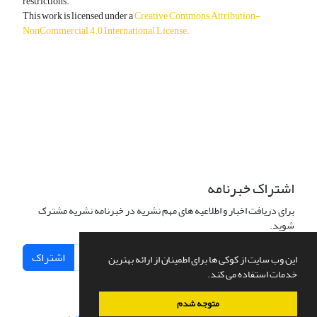
restrictions.
This work is licensed under a
Creative Commons Attribution-
NonCommercial 4.0 International License
.
دسترسی به مقالات آزاد و رایگان است.
اشتراک خبرنامه
برای دریافت اخبار و اطلاعیه های مهم نشریه در خبرنامه نشریه مشترک
شوید.
اشتراک
این وب سایت از کوکی ها برای اطمینان از ارائه بهترین
خدمات استفاده می کند.
متوجه شدم
سامانه مدیریت نشریات علمی.
طراحی و پیاده سازی از
سیناوب