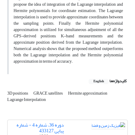
propose the idea of integration of the Lagrange interpolation and
Hermite polynomials for coordinate estimation. The Lagrange
interpolation is used to provide approximate coordinates between
the sampling points. Finally, the Hermite polynomial
approximation is utilized for simultaneous adjustment of all the
GPS-derived positions, K-band measurements and the
approximate position derived from the Lagrange interpolation.
Numerical analysis shows that the proposed method outperforms
both the Lagrange interpolation and the Hermite polynomial
approximation in terms of accuracy.
کلیدواژه‌ها
English
3D positions
GRACE satellites
Hermite approximation
Lagrange Interpolation
دوره 36، شماره 4 - شماره
پیاپی 433127