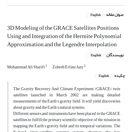
عنوان مقاله
English
3D Modeling of the GRACE Satellites Positions
Using and Integration of the Hermite Polynomial
Approximation and the Legendre Interpolation
نویسندگان
English
1
2
Mohammad Ali Sharifi
Zohreh Erfani Jazy
چکیده
English
The Gravity Recovery And Climate Experiment (GRACE), twin
satellites launched in March 2002, are making detailed
measurements of the Earth's gravity field. It will yield discoveries
about gravity and the Earth's natural systems.
Different sensors and instruments have been placed in the GRACE
satellites to fulfill the primary scientific objective of the mission in
mapping the Earth’s gravity field and its temporal variations. The