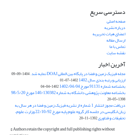
دسترسی سریع
صفحه اصلی
درباره نشریه
اعضای هیات تحریریه
ارسال مقاله
تماس با ما
نقشه سایت
آخرین اخبار
مجله فیزیک زمین و فضا در پایگاه بین المللی DOAJ نمایه شد.
1404-09-09
ارزیابی و رتبه بندی سال 1402
1402-07-01
بخشنامه شماره 91131 مورخ 1402/04/04
1402-04-04
بخشنامه معاونت پژوهشی دانشگاه به شماره 140/130382 مورخ 98/5/20
1398-05-20
دریافت مجوز انتشار 1 شماره از نشریه فیزیک زمین و فضا در هر سال به
زبان انگلیسی در جلسه کار گروه علوم پایه مورخ 22/10/92 وزارت علوم،
تحقیقات و فناوری
1392-11-20
© Authors retain the copyright and full publishing rights without