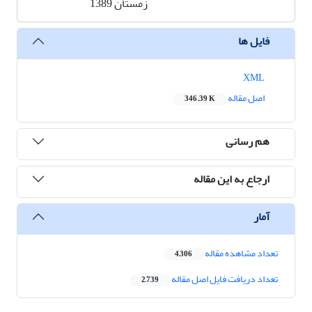
زمستان 1389
فایل ها
XML
اصل مقاله
346.39 K
هم رسانی
ارجاع به این مقاله
آمار
تعداد مشاهده مقاله
4,306
تعداد دریافت فایل اصل مقاله
2,739