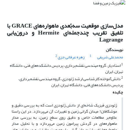
مدل‌سازی موقعیت سه‌بُعدی ماهواره‌های GRACE با
تلفیق تقریب چندجمله‌ای Hermite و درون‌یابی
Lagrange
نویسندگان
2
1
محمدعلی شریفی
زهره عرفانی جزی
1
استادیار، گروه مهندسی نقشه‌برداری، پردیس دانشکده‌های فنی، دانشگاه
تهران، ایران
2
دانش‌آموخته کارشناسی ارشد ژئودزی، گروه مهندسی نقشه‌برداری،
پردیس دانشکده‌های فنی، دانشگاه تهران، ایران
چکیده
ژئودزی فیزیک شاخه‌ای از دانش ژئودزی است که به بررسی دقیق و
موشکافان? میدان گرانی زمین و تغییرات آن می‌پردازد. در این راستا
علاوه‌بر مطالعات خاص و دقیق روی سطح زمین، به بررسی مدار
ماهواره‌های در گردش پیرامون زمین می‌پردازد و با تحلیل مدار
ماهواره‌ها تغییرات میدان گرانی را به‌صورت دقیق‌تر و در مقیاس‌های