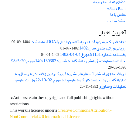
اعضای هیات تحریریه
ارسال مقاله
تماس با ما
نقشه سایت
آخرین اخبار
مجله فیزیک زمین و فضا در پایگاه بین المللی DOAJ نمایه شد.
1404-09-09
ارزیابی و رتبه بندی سال 1402
1402-07-01
بخشنامه شماره 91131 مورخ 1402/04/04
1402-04-04
بخشنامه معاونت پژوهشی دانشگاه به شماره 140/130382 مورخ 98/5/20
1398-05-20
دریافت مجوز انتشار 1 شماره از نشریه فیزیک زمین و فضا در هر سال به
زبان انگلیسی در جلسه کار گروه علوم پایه مورخ 22/10/92 وزارت علوم،
تحقیقات و فناوری
1392-11-20
© Authors retain the copyright and full publishing rights without
restrictions.
This work is licensed under a
Creative Commons Attribution-
NonCommercial 4.0 International License
.