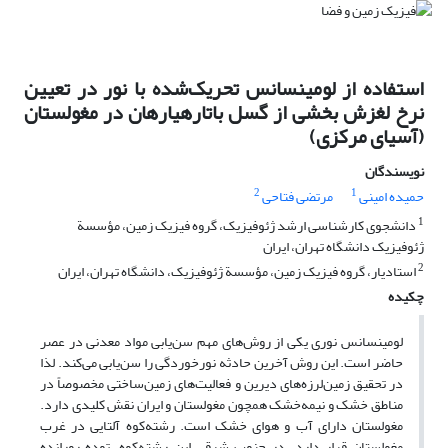
استفاده از لومینسانس تحریک‌شده با نور در تعیین
نرخ ‌لغزش بخشی از گسل باتارهیارهان در مغولستان
(آسیای مرکزی)
نویسندگان
2
1
حمیده امینی
مرتضی فتاحی
1
دانشجوی کارشناسی ارشد ژئوفیزیک، گروه فیزیک زمین، مؤسسة
ژئوفیزیک دانشگاه تهران، ایران
2
استادیار، گروه فیزیک زمین، مؤسسة ژئوفیزیک، دانشگاه تهران، ایران
چکیده
لومینسانس نوری یکی از روش‌های مهم سن‌یابی مواد معدنی در عصر
حاضر است. این روش آخرین حادثه نورخوردگی را سن‌یابی می‌کند. لذا
در تحقیق زمین‌لرزه‌های دیرین و فعالیت‌های زمین‌ساختی مخصوصاً در
مناطق خشک و نیمه‌‌خشک همچون مغولستان و ایران نقش کلیدی دارد.
مغولستان دارای آب ‌‌و هوای خشک است. رشته‌کوه آلتایی در غرب
مغولستان قرار دارد. در جنوب شرقی این رشته‌کوه، توده رورانده