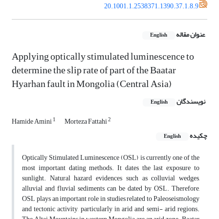
20.1001.1.2538371.1390.37.1.8.9
عنوان مقاله
English
Applying optically stimulated luminescence to
determine the slip rate of part of the Baatar
Hyarhan fault in Mongolia (Central Asia)
نویسندگان
English
1
2
Hamide Amini
Morteza Fattahi
چکیده
English
Optically Stimulated Luminescence (OSL) is currently one of the
most important dating methods. It dates the last exposure to
sunlight. Natural hazard evidences such as colluvial wedges,
alluvial and fluvial sediments can be dated by OSL. Therefore,
OSL plays an important role in studies related to Paleoseismology
and tectonic activity, particularly in arid and semi- arid regions.