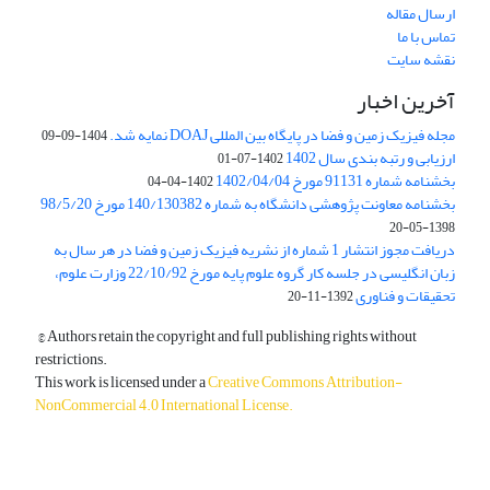
ارسال مقاله
تماس با ما
نقشه سایت
آخرین اخبار
مجله فیزیک زمین و فضا در پایگاه بین المللی DOAJ نمایه شد.
1404-09-09
ارزیابی و رتبه بندی سال 1402
1402-07-01
بخشنامه شماره 91131 مورخ 1402/04/04
1402-04-04
بخشنامه معاونت پژوهشی دانشگاه به شماره 140/130382 مورخ 98/5/20
1398-05-20
دریافت مجوز انتشار 1 شماره از نشریه فیزیک زمین و فضا در هر سال به
زبان انگلیسی در جلسه کار گروه علوم پایه مورخ 22/10/92 وزارت علوم،
تحقیقات و فناوری
1392-11-20
© Authors retain the copyright and full publishing rights without
restrictions.
This work is licensed under a
Creative Commons Attribution-
NonCommercial 4.0 International License
.