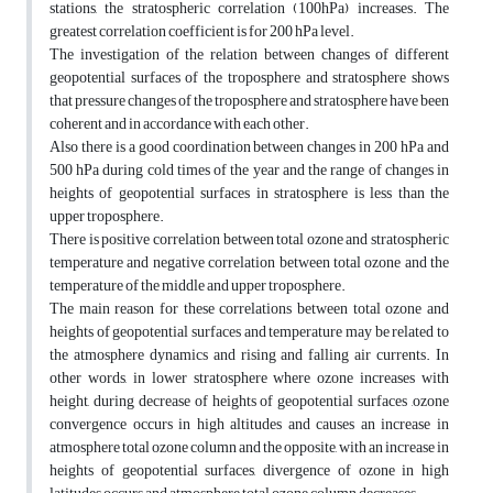
stations, the stratospheric correlation (100hPa) increases. The
greatest correlation coefficient is for 200 hPa level.
The investigation of the relation between changes of different
geopotential surfaces of the troposphere and stratosphere shows
that pressure changes of the troposphere and stratosphere have been
coherent and in accordance with each other.
Also there is a good coordination between changes in 200 hPa and
500 hPa during cold times of the year and the range of changes in
heights of geopotential surfaces in stratosphere is less than the
upper troposphere.
There is positive correlation between total ozone and stratospheric
temperature and negative correlation between total ozone and the
temperature of the middle and upper troposphere.
The main reason for these correlations between total ozone and
heights of geopotential surfaces and temperature may be related to
the atmosphere dynamics and rising and falling air currents. In
other words, in lower stratosphere where ozone increases with
height, during decrease of heights of geopotential surfaces ,ozone
convergence occurs in high altitudes and causes an increase in
atmosphere total ozone column and the opposite, with an increase in
heights of geopotential surfaces, divergence of ozone in high