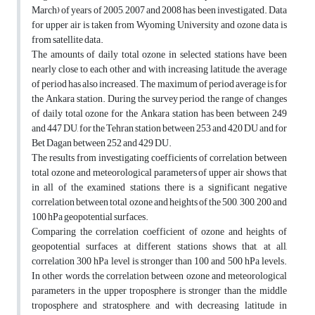
March) of years of 2005, 2007 and 2008 has been investigated. Data
for upper air is taken from Wyoming University and ozone data is
from satellite data.
The amounts of daily total ozone in selected stations have been
nearly close to each other and with increasing latitude, the average
of period has also increased. The maximum of period average is for
the Ankara station. During the survey period, the range of changes
of daily total ozone for the Ankara station has been between 249
and 447 DU, for the Tehran station between 253 and 420 DU and for
Bet Dagan between 252 and 429 DU.
The results from investigating coefficients of correlation between
total ozone and meteorological parameters of upper air shows that
in all of the examined stations, there is a significant negative
correlation between total ozone and heights of the 500, 300, 200 and
100 hPa geopotential surfaces.
Comparing the correlation coefficient of ozone and heights of
geopotential surfaces at different stations shows that, at all,
correlation 300 hPa level is stronger than 100 and 500 hPa levels.
In other words, the correlation between ozone and meteorological
parameters in the upper troposphere is stronger than the middle
troposphere and stratosphere, and with decreasing latitude in