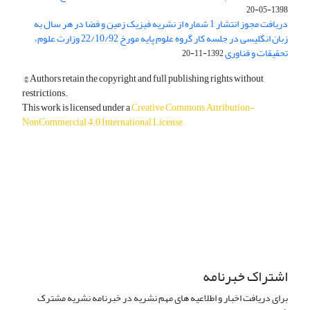
1398-05-20
دریافت مجوز انتشار 1 شماره از نشریه فیزیک زمین و فضا در هر سال به
زبان انگلیسی در جلسه کار گروه علوم پایه مورخ 22/10/92 وزارت علوم،
تحقیقات و فناوری
1392-11-20
© Authors retain the copyright and full publishing rights without
restrictions.
This work is licensed under a
Creative Commons Attribution-
NonCommercial 4.0 International License
.
دسترسی به مقالات آزاد و رایگان است.
اشتراک خبرنامه
برای دریافت اخبار و اطلاعیه های مهم نشریه در خبرنامه نشریه مشترک