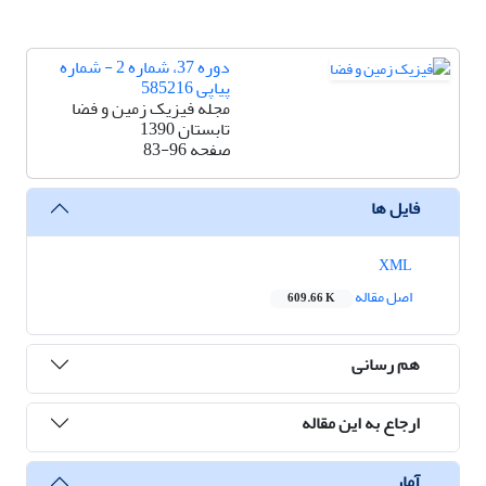
دوره 37، شماره 2 - شماره
پیاپی 585216
مجله فیزیک زمین و فضا
تابستان 1390
صفحه
83-96
فایل ها
XML
اصل مقاله
609.66 K
هم رسانی
ارجاع به این مقاله
آمار