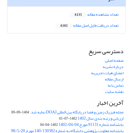
تعداد مشاهده مقاله
4,135
تعداد دریافت فایل اصل مقاله
4,102
دسترسی سریع
صفحه اصلی
درباره نشریه
اعضای هیات تحریریه
ارسال مقاله
تماس با ما
نقشه سایت
آخرین اخبار
مجله فیزیک زمین و فضا در پایگاه بین المللی DOAJ نمایه شد.
1404-09-09
ارزیابی و رتبه بندی سال 1402
1402-07-01
بخشنامه شماره 91131 مورخ 1402/04/04
1402-04-04
بخشنامه معاونت پژوهشی دانشگاه به شماره 140/130382 مورخ 98/5/20