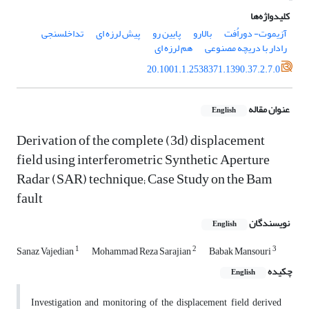
کلیدواژه‌ها
آزیموت- دوراُفت
بالارو
پایین رو
پیش لرزه ای
تداخلسنجی
رادار با دریچه مصنوعی
هم لرزه ای
20.1001.1.2538371.1390.37.2.7.0
عنوان مقاله
English
Derivation of the complete (3d) displacement
field using interferometric Synthetic Aperture
Radar (SAR) technique; Case Study on the Bam
fault
نویسندگان
English
1
2
3
Sanaz Vajedian
Mohammad Reza Sarajian
Babak Mansouri
چکیده
English
Investigation and monitoring of the displacement field derived