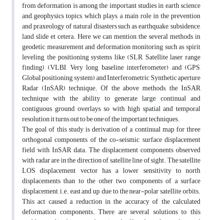
from deformation is among the important studies in earth science
and geophysics topics, which plays a main role in the prevention
and praxeology of natural disasters such as earthquake, subsidence,
land slide et cetera. Here we can mention the several methods in
geodetic measurement and deformation monitoring such as spirit
leveling, the positioning systems like (SLR, Satellite laser range
finding), (VLBI, Very long baseline interferometer) and (GPS,
Global positioning system), and Interferometric Synthetic aperture
Radar (InSAR) technique. Of the above methods, the InSAR
technique with the ability to generate large, continual and
contiguous ground overlays, so with high spatial and temporal
resolution it turns out to be one of the important techniques.
The goal of this study is derivation of a continual map for three
orthogonal components of the co-seismic surface displacement
field with InSAR data. The displacement components observed
with radar are in the direction of satellite line of sight. The satellite
LOS displacement vector has a lower sensitivity to north
displacements than to the other two components of a surface
displacement, i.e. east and up, due to the near-polar satellite orbits.
This act caused a reduction in the accuracy of the calculated
deformation components. There are several solutions to this