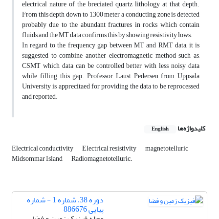
electrical nature of the breciated quartz lithology at that depth.
From this depth down to 1300 meter a conducting zone is detected
probably due to the abundant fractures in rocks which contain
fluids and the MT data confirms this by showing resistivity lows.
In regard to the frequency gap between MT and RMT data, it is
suggested to combine another electromagnetic method such as,
CSMT which data can be controlled better with less noisy data
while filling this gap. Professor Laust Pedersen from Uppsala
University is apprecitaed for providing the data to be reprocessed
and reported.
کلیدواژه‌ها
English
Electrical conductivity
Electrical resistivity
magnetotelluric
Midsommar Island
Radiomagnetotelluric.
دوره 38، شماره 1 - شماره
پیاپی 886676
مجله فیزیک زمین و فضا