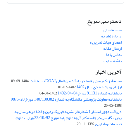
دسترسی سریع
صفحه اصلی
درباره نشریه
اعضای هیات تحریریه
ارسال مقاله
تماس با ما
نقشه سایت
آخرین اخبار
مجله فیزیک زمین و فضا در پایگاه بین المللی DOAJ نمایه شد.
1404-09-09
ارزیابی و رتبه بندی سال 1402
1402-07-01
بخشنامه شماره 91131 مورخ 1402/04/04
1402-04-04
بخشنامه معاونت پژوهشی دانشگاه به شماره 140/130382 مورخ 98/5/20
1398-05-20
دریافت مجوز انتشار 1 شماره از نشریه فیزیک زمین و فضا در هر سال به
زبان انگلیسی در جلسه کار گروه علوم پایه مورخ 22/10/92 وزارت علوم،
تحقیقات و فناوری
1392-11-20