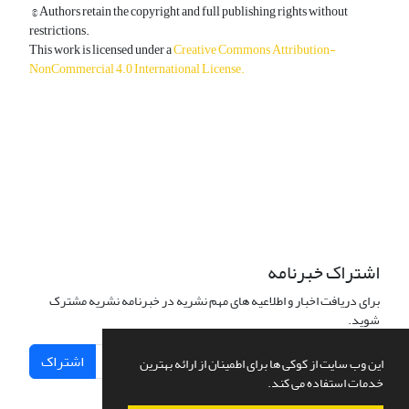
© Authors retain the copyright and full publishing rights without
restrictions.
This work is licensed under a
Creative Commons Attribution-
NonCommercial 4.0 International License
.
دسترسی به مقالات آزاد و رایگان است.
اشتراک خبرنامه
برای دریافت اخبار و اطلاعیه های مهم نشریه در خبرنامه نشریه مشترک
شوید.
اشتراک
این وب سایت از کوکی ها برای اطمینان از ارائه بهترین
خدمات استفاده می کند.