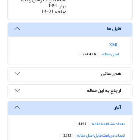
بهار 1391
صفحه
13-21
فایل ها
XML
اصل مقاله
774.41 K
هم رسانی
ارجاع به این مقاله
آمار
تعداد مشاهده مقاله
4,161
تعداد دریافت فایل اصل مقاله
2,312