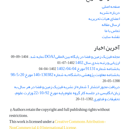
صفحه اصلی
درباره نشریه
اعضای هیات تحریریه
ارسال مقاله
تماس با ما
نقشه سایت
آخرین اخبار
مجله فیزیک زمین و فضا در پایگاه بین المللی DOAJ نمایه شد.
1404-09-09
ارزیابی و رتبه بندی سال 1402
1402-07-01
بخشنامه شماره 91131 مورخ 1402/04/04
1402-04-04
بخشنامه معاونت پژوهشی دانشگاه به شماره 140/130382 مورخ 98/5/20
1398-05-20
دریافت مجوز انتشار 1 شماره از نشریه فیزیک زمین و فضا در هر سال به
زبان انگلیسی در جلسه کار گروه علوم پایه مورخ 22/10/92 وزارت علوم،
تحقیقات و فناوری
1392-11-20
© Authors retain the copyright and full publishing rights without
restrictions.
This work is licensed under a
Creative Commons Attribution-
NonCommercial 4.0 International License
.