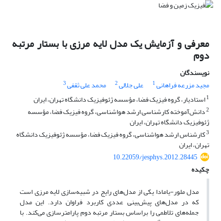
معرفی و آزمایش یک مدل لایه مرزی با بستار مرتبه
دوم
نویسندگان
3
2
1
مجید مزرعه فراهانی
علی جلالی
محمد علی ثقفی
1
استادیار، گروه فیزیک فضا، مؤسسه ژئوفیزیک دانشگاه تهران، ایران
2
دانش‌آموخته کارشناسی ارشد هواشناسی، گروه فیزیک فضا، مؤسسه
ژئوفیزیک دانشگاه تهران، ایران
3
کارشناس ارشد هواشناسی، گروه فیزیک فضا، مؤسسه ژئوفیزیک دانشگاه
تهران، ایران
10.22059/jesphys.2012.28445
چکیده
مدل ملور-یامادا یکی از مدل‌های رایج در شبیه‌سازی لایه مرزی است
که در مد‌ل‌های پیش‌بینی عددی کاربرد فراوان دارد. این مدل
جمله‌های تلاطمی را براساس بستار مرتبه دوم پارامترسازی می‌کند. با