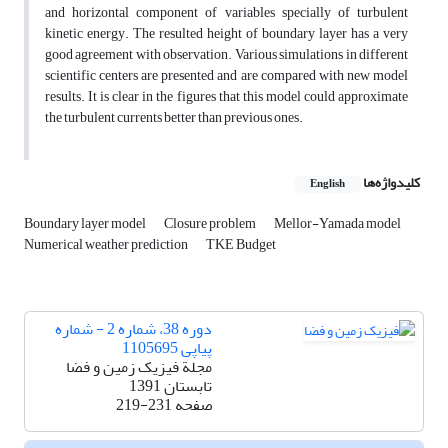
and horizontal component of variables specially of turbulent
kinetic energy. The resulted height of boundary layer has a very
good agreement with observation. Various simulations in different
scientific centers are presented and are compared with new model
results. It is clear in the figures that this model could approximate
the turbulent currents better than previous ones.
کلیدواژه‌ها
English
Boundary layer model
Closure problem
Mellor-Yamada model
Numerical weather prediction
TKE Budget
دوره 38، شماره 2 - شماره
پیاپی 1105695
مجلة فیزیک زمین و فضا
تابستان 1391
صفحه
219-231