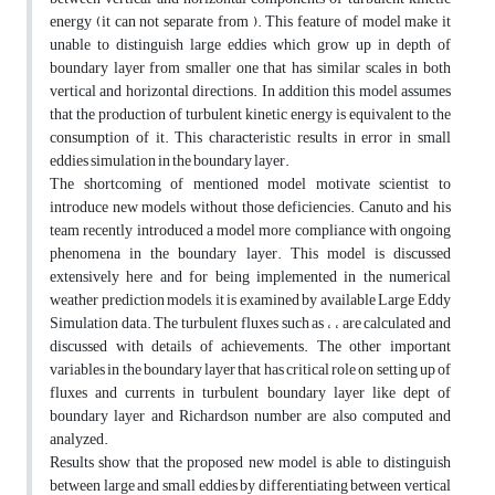
energy (it can not separate from ). This feature of model make it
unable to distinguish large eddies which grow up in depth of
boundary layer from smaller one that has similar scales in both
vertical and horizontal directions. In addition this model assumes
that the production of turbulent kinetic energy is equivalent to the
consumption of it. This characteristic results in error in small
eddies simulation in the boundary layer.
The shortcoming of mentioned model motivate scientist to
introduce new models without those deficiencies. Canuto and his
team recently introduced a model more compliance with ongoing
phenomena in the boundary layer. This model is discussed
extensively here and for being implemented in the numerical
weather prediction models, it is examined by available Large Eddy
Simulation data. The turbulent fluxes such as ، ، are calculated and
discussed with details of achievements. The other important
variables in the boundary layer that has critical role on setting up of
fluxes and currents in turbulent boundary layer like dept of
boundary layer and Richardson number are also computed and
analyzed.
Results show that the proposed new model is able to distinguish
between large and small eddies by differentiating between vertical