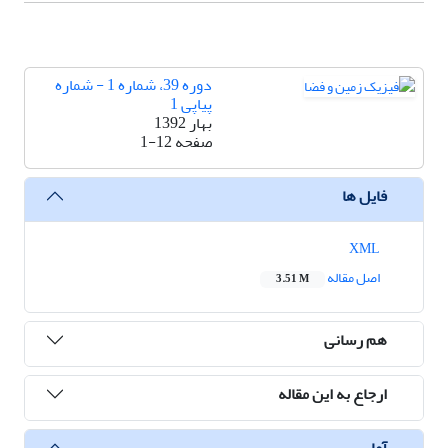
دوره 39، شماره 1 - شماره
پیاپی 1
بهار 1392
صفحه
1-12
فایل ها
XML
اصل مقاله
3.51 M
هم رسانی
ارجاع به این مقاله
آمار