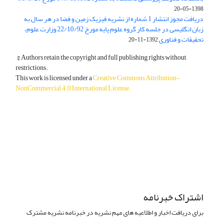
1398-05-20
دریافت مجوز انتشار 1 شماره از نشریه فیزیک زمین و فضا در هر سال به
زبان انگلیسی در جلسه کار گروه علوم پایه مورخ 22/10/92 وزارت علوم،
تحقیقات و فناوری
1392-11-20
© Authors retain the copyright and full publishing rights without
restrictions.
This work is licensed under a
Creative Commons Attribution-
NonCommercial 4.0 International License
.
دسترسی به مقالات آزاد و رایگان است.
اشتراک خبرنامه
برای دریافت اخبار و اطلاعیه های مهم نشریه در خبرنامه نشریه مشترک