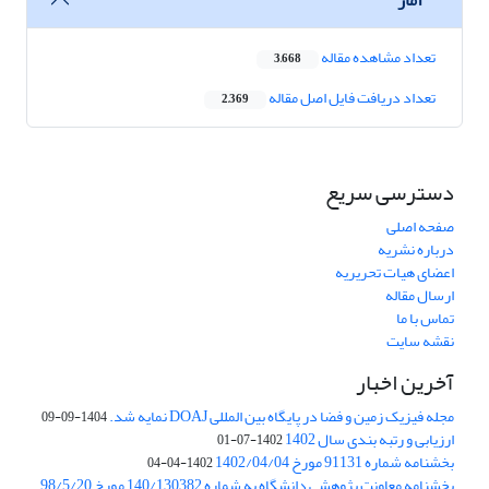
تعداد مشاهده مقاله
3,668
تعداد دریافت فایل اصل مقاله
2,369
دسترسی سریع
صفحه اصلی
درباره نشریه
اعضای هیات تحریریه
ارسال مقاله
تماس با ما
نقشه سایت
آخرین اخبار
مجله فیزیک زمین و فضا در پایگاه بین المللی DOAJ نمایه شد.
1404-09-09
ارزیابی و رتبه بندی سال 1402
1402-07-01
بخشنامه شماره 91131 مورخ 1402/04/04
1402-04-04
بخشنامه معاونت پژوهشی دانشگاه به شماره 140/130382 مورخ 98/5/20