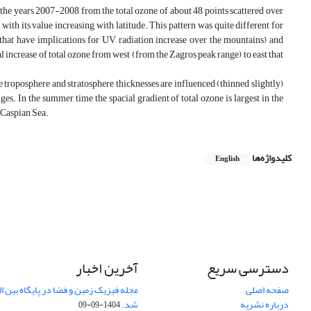
r the years 2007-2008 from the total ozone of about 48 points scattered over
ith its value increasing with latitude. This pattern was quite different for
at have implications for UV radiation increase over the mountains) and
 increase of total ozone from west (from the Zagros peak range) to east that
e troposphere and stratosphere thicknesses are influenced (thinned slightly)
s. In the summer time the spacial gradient of total ozone is largest in the
f Caspian Sea.
کلیدواژه‌ها
English
دسترسی سریع
آخرین اخبار
صفحه اصلی
درباره نشریه
شد.
1404-09-09