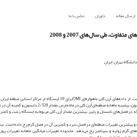
ارسال مقاله
داوران
تماس با ما
اوت، طی سال‌های 2007 و 2008
شگاه تهران، ایران
استفاده شد. در سال 2007 میانگین مقدار سالانه منطقه‌ای اُزن، 291 واحد دابسون، بیشینه ماهانه منطقه‌ای اُزن 
 در فصل‌های تابستان و پاییز، بیشترین مقدار اُزن کلی مربوط به ایستگاه رشت و کمتری
ات میانگین ماهانه منطقه‌ای اُزن کلی بین 5 تا 27 درصد است و بیشترین تغییرات منطقه‌ای در فصل سرد و کمترین آن در فصل گرم رخ داده
ه‌های گرم ژوئیه و سپتامبر رخ می‌دهد. محدوده تغییرات میانگین ماهانه تغییرات روز‌ب