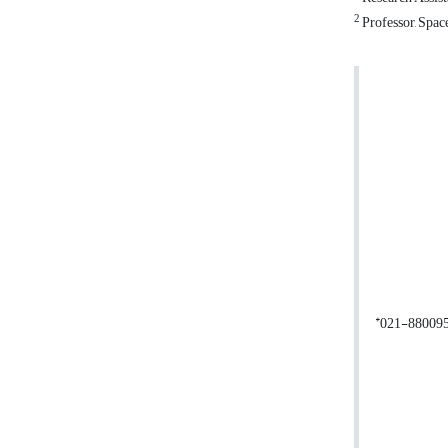
2
Professor, Space
*