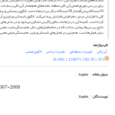
ایستگاه‌های منتخب تقریباً بین 1 تا 8 درصد است و این تغییرات با افزایش عرض جغرافیایی، افزایش پیدا کرده‌اند.
10 ایستگاه پیش‌گفته از 38 ایستگاه دیگر نیز استفاده شد. الگو
کلی با افزایش عرض جغرافیایی افزایش پیدا می‌کند. الگوی تابستانی و پاییزی ا
کرده است. کمینه اُزن در ارتفاعات بالای زاگرس تشکیل می‌شود و در بخش‌های ش
نتایج بررسی‌ها روشن ساخت که در تمام فصل‌های سال، همبستگی مثبت معنی‌دار
سایر فصل‌ها است. همچنین در فصل‌های تابستان و پاییز، همبستگی منفی معنی‌داری
کلیدواژه‌ها
اُزن کلی
تغییرات منطقه‌ای
تغییرات زمانی
الگوی فصلی
20.1001.1.2538371.1392.39.1.10.5
عنوان مقاله
English
 2007-2008
نویسندگان
English