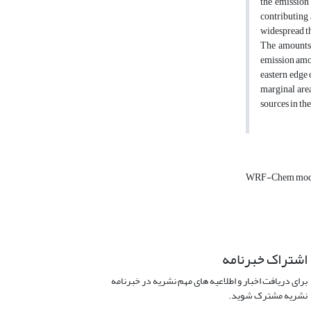
the emission
contributing 
widespread th
The amounts 
emission amou
eastern edge 
marginal are
sources in th
WRF-Chem mod
اشتراک خبرنامه
برای دریافت اخبار و اطلاعیه های مهم نشریه در خبرنامه
نشریه مشترک شوید.