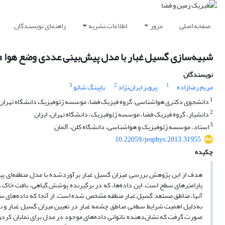
صفحه اصلی
مرور
اطلاعات نشریه
راهنمای نویسندگان
شبیه‌سازی گسیل غبار با مدل پیش‌بینی عددی وضع هوا WRF-Chem و با استفاده از داده‌های جدید سطح در منطقه خاورمیانه
نویسندگان
3
2
1
مریم رضازاده
پرویز ایران‌‌نژاد
یاپینگ شائو
1
دانشجوی دکتری هواشناسی، گروه فیزیک فضا، موسسه ژئوفیزیک دانشگاه تهران، 
2
دانشیار، گروه فیزیک فضا، موسسه ژئوفیزیک، دانشگاه تهران، ایران
3
استاد، موسسه ژئوفیزیک و هواشناسی، دانشگاه کلن، آلمان
10.22059/jesphys.2013.31955
چکیده
صورت گرفت که نشان‌دهنده ناتوانی داده‌های موجود در مدل برای نمایان کرد