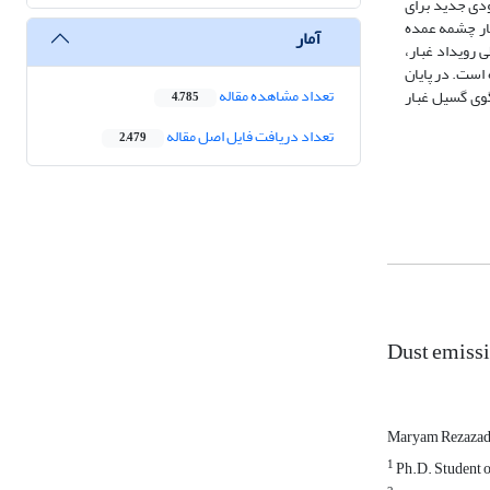
ودی جدید برای
ا، چهار چشمه عمده
آمار
 رویداد غبار،
است. در پایان
تعداد مشاهده مقاله
وی گسیل غبار
4,785
تعداد دریافت فایل اصل مقاله
2,479
Dust emissi
Maryam Rezaza
1
Ph.D. Student of