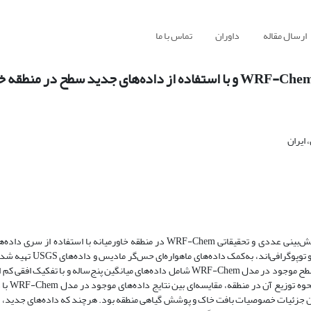
ارسال مقاله
داوران
تماس با ما
ایران
هدف از این پژوهش بررسی میزان گسیل غبار برآوردشده با مدل منطقه‌ای پیش‌بینی عددی و تحقیقاتی WRF-Chem در منطقه خاور‌میانه 
پارامترهای سطح است. این داده‌ها، که در برگیرنده پوشش گیاهی، با
آنها، مناطق مستعد گسیل غبار منطقه مشخص شده است. از آنجا که داده‌های سطح موجود در مدل WRF-Chem شامل داده‌های میانگین پنج‌‌سا
به‌‌دلیل اهمیت شرایط سطحی
ن جزئیات خصوصیات بافت خاک و پوشش گیاهی منطقه بود. هرچند که داده‌های جدید، می