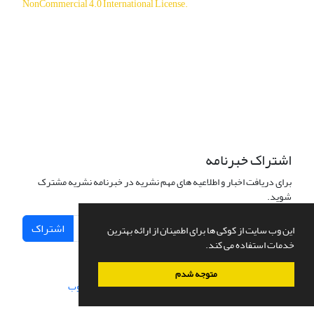
NonCommercial 4.0 International License
.
دسترسی به مقالات آزاد و رایگان است.
اشتراک خبرنامه
برای دریافت اخبار و اطلاعیه های مهم نشریه در خبرنامه نشریه مشترک
شوید.
اشتراک
این وب سایت از کوکی ها برای اطمینان از ارائه بهترین
خدمات استفاده می کند.
متوجه شدم
سامانه مدیریت نشریات علمی.
طراحی و پیاده سازی از
سیناوب