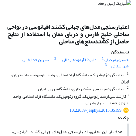
اعتبار‌سنجی مدل‌های جهانی کشند اقیانوسی در نواحی
ساحلی خلیج فارس و دریای عمان با استفاده از نتایج
حاصل از کشندسنج‌های ساحلی
نویسندگان
2
1
حسین زمردیان
علیرضا آزموده اردلان
نسرین خدابخش
3
شهرستانی
1
استاد، گروه ژئوفیزیک، دانشگاه آزاد اسلامی، واحد علوم وتحقیقات، تهران،
ایران
2
استاد، گروه مهندسی نقشه‌برداری، دانشگاه تهران، ایران
3
کارشناسی ارشد ژئو فیزیک، گروه ژئوفیزیک، دانشگاه آزاد اسلامی، واحد
علوم وتحقیقات تهران، ایران
10.22059/jesphys.2013.35199
چکیده
هدف از این تحقیق، اعتبار‌سنجی مدل‌های جهانی کشند اقیانوسی،