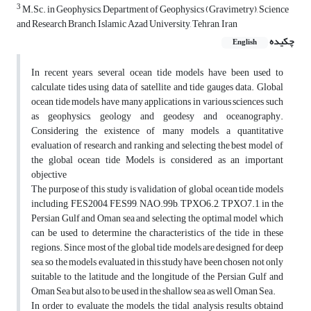
3
M.Sc. in Geophysics, Department of Geophysics (Gravimetry), Science
and Research Branch, Islamic Azad University, Tehran, Iran
چکیده
English
In recent years, several ocean tide models have been used to
calculate tides using data of satellite and tide gauges data. Global
ocean tide models have many applications in various sciences such
as geophysics, geology and geodesy and oceanography.
Considering­ the existence of many models, a quantitative
evaluation of research, and ranking and selecting the best model of
the global ocean tide Models is considered as an important
objective
The purpose of this study is validation of global ocean tide models
including, FES2004, FES99, NAO.99b, TPXO6.2, TPXO7.1, in the
Persian Gulf and Oman sea and selecting the optimal model which
can be used to determine the characteristics of the tide in these
regions. Since most of the global tide models are designed for deep
sea, so the models evaluated in this study have been chosen not only
suitable to the latitude and the longitude of the Persian Gulf and
Oman Sea but also to be used in the shallow sea as well Oman Sea.
In order to evaluate the models, the tidal analysis results obtaind