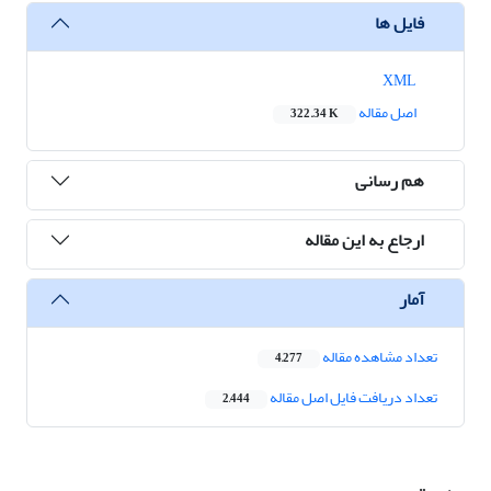
فایل ها
XML
اصل مقاله
322.34 K
هم رسانی
ارجاع به این مقاله
آمار
تعداد مشاهده مقاله
4,277
تعداد دریافت فایل اصل مقاله
2,444