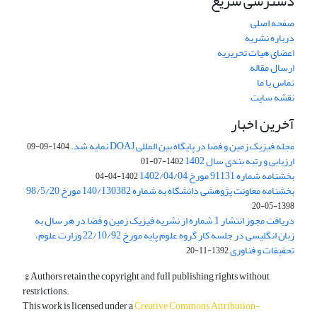
دسترسی سریع
صفحه اصلی
درباره نشریه
اعضای هیات تحریریه
ارسال مقاله
تماس با ما
نقشه سایت
آخرین اخبار
مجله فیزیک زمین و فضا در پایگاه بین المللی DOAJ نمایه شد.
1404-09-09
ارزیابی و رتبه بندی سال 1402
1402-07-01
بخشنامه شماره 91131 مورخ 1402/04/04
1402-04-04
بخشنامه معاونت پژوهشی دانشگاه به شماره 140/130382 مورخ 98/5/20
1398-05-20
دریافت مجوز انتشار 1 شماره از نشریه فیزیک زمین و فضا در هر سال به
زبان انگلیسی در جلسه کار گروه علوم پایه مورخ 22/10/92 وزارت علوم،
تحقیقات و فناوری
1392-11-20
© Authors retain the copyright and full publishing rights without
restrictions.
This work is licensed under a
Creative Commons Attribution-