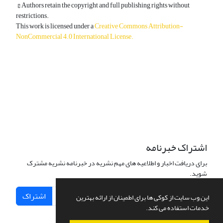
© Authors retain the copyright and full publishing rights without
restrictions.
This work is licensed under a
Creative Commons Attribution-
NonCommercial 4.0 International License
.
دسترسی به مقالات آزاد و رایگان است.
اشتراک خبرنامه
برای دریافت اخبار و اطلاعیه های مهم نشریه در خبرنامه نشریه مشترک
شوید.
اشتراک
این وب سایت از کوکی ها برای اطمینان از ارائه بهترین
خدمات استفاده می کند.