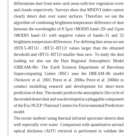
differentiate dust from semi-arid areas with low vegetation cover
and clouds, respectively. Surveys show that MNDVI index cannot
clearly detect dust over water surfaces. Therefore, we use the
algorithm of combining brightness temperature difference of dust
between the wavelengths of 8.5μm (MODIS band-29) and 11μm
(MODIS band-31) with negative values of bands-31 and 32
brightness temperature differences. For defining dust areas we use
(BT8.5-BT11) – (BT11-BT12) values larger than the obtained
threshold and (BT11-BT12) smaller than zero. To study the dust
loading, we also use the Dust Regional Atmospheric Model
(DREAM-8b). The Earth Sciences Department of Barcelona
Supercomputing Center (BSC) uses the DREAM-8b model
(Nickovic et al. 2001; Perez et al. 2006a, Perez et al. 2006b) to
conduct modelling research and development for short-term
prediction of dust. The model predicts the atmospheric life cycle of
the eroded desert dust and was developed as a pluggable component
of the Eta/NCEP (National Centers for Environmental Prediction)
model.
The recent method (using thermal infrared spectrum) detects dust
well, especially over water. Comparison with quantitative aerosol
optical thickness (AOT) retrieval is performed to validate the