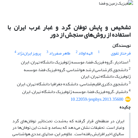
تشخیص و پایش توفان گرد و غبار غرب ایران با
استفاده از روش‌‌‌های سنجش از دور
نویسندگان
4
3
2
1
فرحناز تقوی
الهه اولاد
طاهر صفرراد
پرویز ایران‌نژاد
1
استادیار، گروه فیزیک فضا، موسسه ژئوفیزیک دانشگاه تهران، ایران
2
دانشجوی کارشناسی ارشد هواشناسی، گروه فیزیک فضا، موسسه
ژئوفیزیک دانشگاه تهران، ایران
3
دانشجوی دکتری اقلیم‌شناسی، دانشکده جغرافیا دانشگاه تهران، ایران
4
دانشیار، گروه فیزیک فضا، موسسه ژئوفیزیک دانشگاه تهران، ایران
10.22059/jesphys.2013.35600
چکیده
ایران در منطقه‌ای قرار گرفته که به‌شدت تحت‌تاثیر توفان‌های گرد
وغبار است. تحقیقات نشان می‌دهد که بسامد و شدت این توفان‌ها در
سال­های اخیر افزایش یافته است. علاوه‌بر این، مدل­های عددی هواشناسی