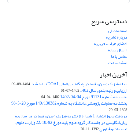
دسترسی سریع
صفحه اصلی
درباره نشریه
اعضای هیات تحریریه
ارسال مقاله
تماس با ما
نقشه سایت
آخرین اخبار
مجله فیزیک زمین و فضا در پایگاه بین المللی DOAJ نمایه شد.
1404-09-09
ارزیابی و رتبه بندی سال 1402
1402-07-01
بخشنامه شماره 91131 مورخ 1402/04/04
1402-04-04
بخشنامه معاونت پژوهشی دانشگاه به شماره 140/130382 مورخ 98/5/20
1398-05-20
دریافت مجوز انتشار 1 شماره از نشریه فیزیک زمین و فضا در هر سال به
زبان انگلیسی در جلسه کار گروه علوم پایه مورخ 22/10/92 وزارت علوم،
تحقیقات و فناوری
1392-11-20