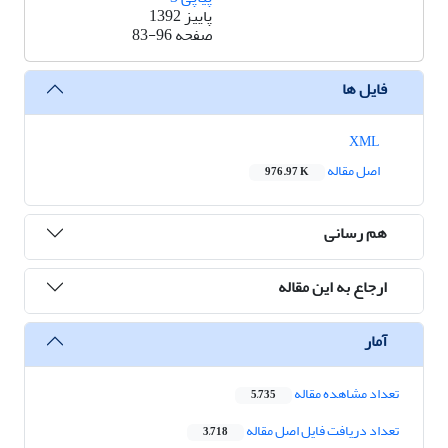
پاییز 1392
صفحه
83-96
فایل ها
XML
اصل مقاله
976.97 K
هم رسانی
ارجاع به این مقاله
آمار
تعداد مشاهده مقاله
5,735
تعداد دریافت فایل اصل مقاله
3,718