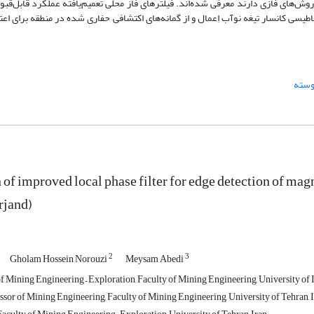
 روش‌های فازی دارند معرفی شده‌اند. فیلتر‌های فاز محلی تعمیم‌یافته عملکرد قابل‌قب
اطیسی کانسار تیغه نوآب اِعمال و از گمانه‌های اکتشافی حفاری شده در منطقه برای اعت
یوسته
 of improved local phase filter for edge detection of ma
rjand)
2
3
Gholam Hossein Norouzi
Meysam Abedi
 Mining Engineering – Exploration, Faculty of Mining Engineering, University of I
ssor of Mining Engineering, Faculty of Mining Engineering, University of Tehran, 