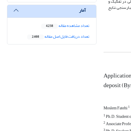
ولی در تفکیک و
بارسنجی نتایج
آمار
تعداد مشاهده مقاله
4,238
تعداد دریافت فایل اصل مقاله
2,408
Application
deposit (By
1
Moslem Fatehi
1
Ph.D. Student of
2
Associate Profe
3