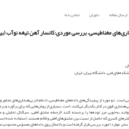
ارسال مقاله
داوران
تماس با ما
نجاری‌های مغناطیسی، بررسی موردی:کانسار آهن تیغه نوآب (ب
ان
ه‌های فنی، دانشگاه تهران، ایران
است. دو مورد از پیچیدگی‌های داده‌های مغناطیسی، ادغام اثر بی‌هنجاری‌‌‌های مجاور و
ی‌هنجاری‌‌ قوی در کنار یکدیگر می‌کنند، است. بسیاری از روش‌هایی که برای برآورد و ب
انند به‌خوبی مرز توده‌ها را برجسته کنند (ازجمله مشتق افقی، سیگنال تحلیلی و ما
فیلترهای کسری که حاصل از نسبت بین مشتق‌های افقی و قائم هستند، استفاده شده است.
 و سایر موارد) مورد بررسی قرار گرفته است و با اِعمال روی داده‌های مصنوعی محدودیت‌