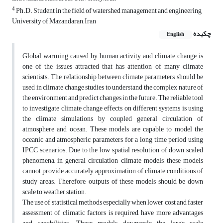
4
Ph.D. Student in the field of watershed management and engineering,
University of Mazandaran, Iran
چکیده
English
Global warming caused by human activity and climate change is
one of the issues attracted that has attention of many climate
scientists. The relationship between climate parameters should be
used in climate change studies to understand the complex nature of
the environment and predict changes in the future. The reliable tool
to investigate climate change effects on different systems is using
the climate simulations by coupled general circulation of
atmosphere and ocean. These models are capable to model the
oceanic and atmospheric parameters for a long time period using
IPCC scenarios. Due to the low spatial resolution of down scaled
phenomena, in general circulation climate models, these models
cannot provide accurately approximation of climate conditions of
study areas. Therefore, outputs of these models should be down
scale to weather station.
The use of statistical methods especially when lower cost and faster
assessment of climatic factors is required, have more advantages