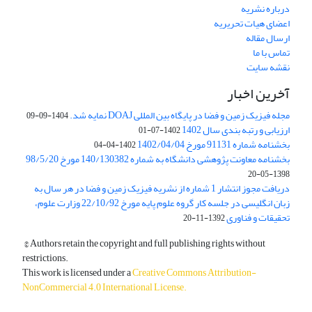
درباره نشریه
اعضای هیات تحریریه
ارسال مقاله
تماس با ما
نقشه سایت
آخرین اخبار
مجله فیزیک زمین و فضا در پایگاه بین المللی DOAJ نمایه شد.
1404-09-09
ارزیابی و رتبه بندی سال 1402
1402-07-01
بخشنامه شماره 91131 مورخ 1402/04/04
1402-04-04
بخشنامه معاونت پژوهشی دانشگاه به شماره 140/130382 مورخ 98/5/20
1398-05-20
دریافت مجوز انتشار 1 شماره از نشریه فیزیک زمین و فضا در هر سال به
زبان انگلیسی در جلسه کار گروه علوم پایه مورخ 22/10/92 وزارت علوم،
تحقیقات و فناوری
1392-11-20
© Authors retain the copyright and full publishing rights without
restrictions.
This work is licensed under a
Creative Commons Attribution-
NonCommercial 4.0 International License
.