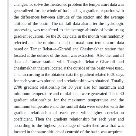
changes. To solve the mentioned problem the temperature data was
generalized for the whole of basin using a gradient equation with
the differences between altitude of the station and the average
altitude of the basin. The rainfall data also after the hydrologic
processing, was transfered to the average altitude of basin using
gradient equation. So the 30 day data in the month was randomly
selected and the minimum and the maximum temperature data
based on Tamar, Rebat-e-Ghrabil and Cheshmekhan station that
located at the outside of the basin was extracted. Also the rainfall
data of Tamar station with Tangrah, Rebat-e-Gharabil and
cheshmekhan that are located at the outside of the basin were used.
Then according to the obtained data, the gradient related to 30 days
for each year was plotted, and a relationship was obtained. Totally,
2700 gradient relationship for 30 year also for maximum and
minimum temperature and rainfall data were generated. Then, 30
gradient relationships for the maximum temperature and the
minimum temperature and the rainfall data were selected with the
gradient relationship of each year with higher correlation
coefficient. Then the gradient relationship for each year and
according to the highest percentage of watershed area that was
located in the same altitude of centroid of the basin was acquired.