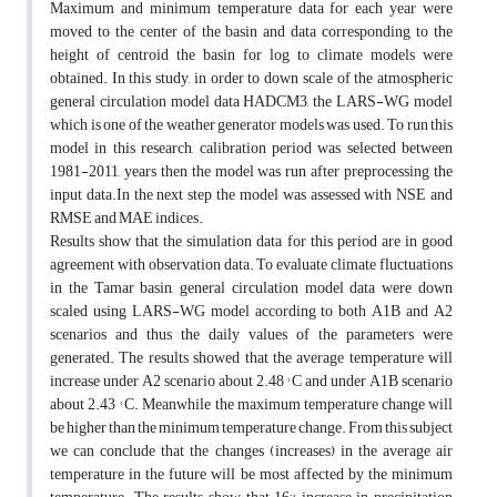
Maximum and minimum temperature data for each year were
moved to the center of the basin and data corresponding to the
height of centroid the basin for log to climate models were
obtained. In this study, in order to down scale of the atmospheric
general circulation model data HADCM3, the LARS-WG model
which is one of the weather generator models was used. To run this
model in this research, calibration period was selected between
1981-2011, years then the model was run after preprocessing the
input data.In the next step the model was assessed with NSE and
RMSE and MAE indices.
Results show that the simulation data for this period are in good
agreement with observation data. To evaluate climate fluctuations
in the Tamar basin, general circulation model data were down
scaled using LARS-WG model according to both A1B and A2
scenarios and thus the daily values of the parameters were
generated. The results showed that the average temperature will
increase under A2 scenario about 2.48 ° C and under A1B scenario
about 2.43 ° C. Meanwhile the maximum temperature change will
be higher than the minimum temperature change. From this subject
we can conclude that the changes (increases) in the average air
temperature in the future will be most affected by the minimum