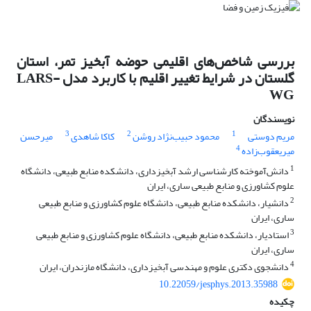
بررسی شاخص‌های اقلیمی حوضه آبخیز تمر، استان
گلستان در شرایط تغییر اقلیم با کاربرد مدل LARS-
WG
نویسندگان
3
2
1
مریم دوستی
محمود حبیب‌نژاد روشن
کاکا شاهدی
میرحسن
4
میریعقوب‌زاده
1
دانش‌آموخته کارشناسی ارشد آبخیزداری، دانشکده منابع طبیعی، دانشگاه
علوم کشاورزی و منابع طبیعی ساری، ایران
2
دانشیار، دانشکده منابع طبیعی، دانشگاه علوم کشاورزی و منابع طبیعی
ساری، ایران
3
استادیار، دانشکده منابع طبیعی، دانشگاه علوم کشاورزی و منابع طبیعی
ساری، ایران
4
دانشجوی دکتری علوم و مهندسی آبخیزداری، دانشگاه مازندران، ایران
10.22059/jesphys.2013.35988
چکیده