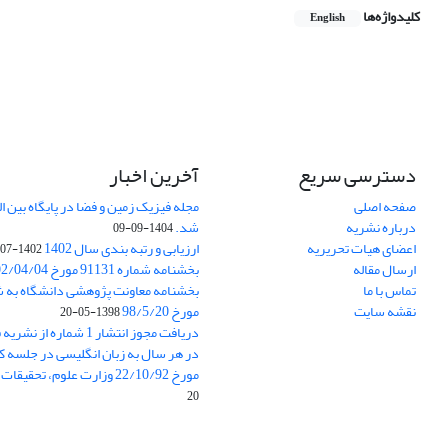
کلیدواژه‌ها
English
آخرین اخبار
دسترسی سریع
صفحه اصلی
شد.
درباره نشریه
1404-09-09
ارزیابی و رتبه بندی سال 1402
اعضای هیات تحریریه
1402-07-01
بخشنامه شماره 91131 مورخ 1402/04/04
ارسال مقاله
تماس با ما
مورخ 98/5/20
نقشه سایت
1398-05-20
از نشریه فیزیک زمین و فضا
ن انگلیسی در جلسه کار گروه علوم پایه
مورخ 22/10/92 وزارت علوم، تحقیقات و فناوری
20