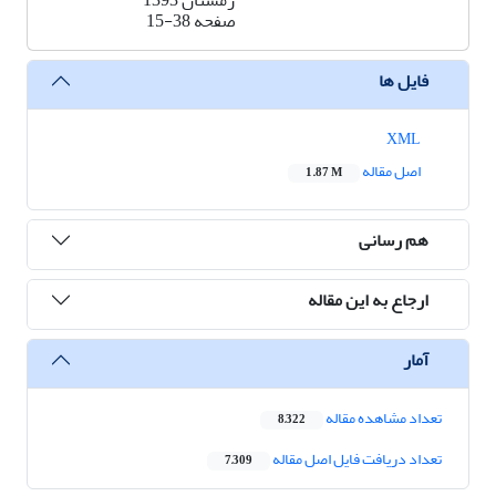
زمستان 1393
صفحه
15-38
فایل ها
XML
اصل مقاله
1.87 M
هم رسانی
ارجاع به این مقاله
آمار
تعداد مشاهده مقاله
8,322
تعداد دریافت فایل اصل مقاله
7,309