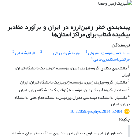
پهنه‌بندی خطر زمین‌لرزه در ایران و برآورد مقادیر
بیشینه شتاب برای مراکز استان‌ها
نویسندگان
3
2
1
سید حسن موسوی بفروئی
نوربخش میرزائی
الهام شعبانی
4
مرتضی اسکندری قادی
1
دانشجوی دکتری، گروه فیزیک زمین، مؤسسه ژئوفیزیک دانشگاه تهران،
ایران
2
دانشیار، گروه فیزیک زمین، مؤسسه ژئوفیزیک دانشگاه تهران، ایران
3
استادیار، گروه فیزیک زمین، مؤسسه ژئوفیزیک دانشگاه تهران، ایران
4
دانشیار، دانشکده مهندسی عمران، پردیس دانشکده‌های فنی، دانشگاه
تهران، ایران
10.22059/jesphys.2014.52404
چکیده
به‌منظور ارزیابی سطوح جنبش نیرومند روی سنگ بستر برای بیشینه