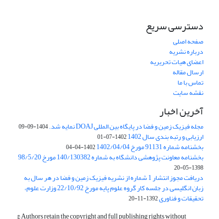
دسترسی سریع
صفحه اصلی
درباره نشریه
اعضای هیات تحریریه
ارسال مقاله
تماس با ما
نقشه سایت
آخرین اخبار
مجله فیزیک زمین و فضا در پایگاه بین المللی DOAJ نمایه شد.
1404-09-09
ارزیابی و رتبه بندی سال 1402
1402-07-01
بخشنامه شماره 91131 مورخ 1402/04/04
1402-04-04
بخشنامه معاونت پژوهشی دانشگاه به شماره 140/130382 مورخ 98/5/20
1398-05-20
دریافت مجوز انتشار 1 شماره از نشریه فیزیک زمین و فضا در هر سال به
زبان انگلیسی در جلسه کار گروه علوم پایه مورخ 22/10/92 وزارت علوم،
تحقیقات و فناوری
1392-11-20
© Authors retain the copyright and full publishing rights without