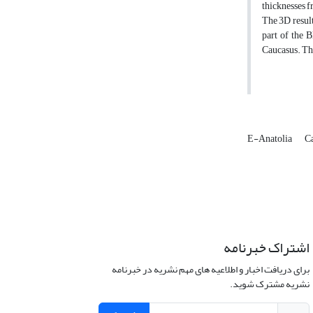
thicknesses f
The 3D result
part of the 
Caucasus. The
E-Anatolia
C
اشتراک خبرنامه
برای دریافت اخبار و اطلاعیه های مهم نشریه در خبرنامه
نشریه مشترک شوید.