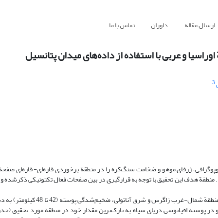
ارسال مقاله
داوران
تماس با ما
اسیا و عربی با استفاده از داده‌های میدان پتانسیل
3
 توپوگرافی، ژرفای موهو و ضخامت سنگ‌کره را در منطقة برخوردی قاره‌ای- قاره‌ای صفح
منطقة هدف این تحقیق با توجه به قرارگیری در بین صفحات فعال تکتونیکی ذکرشده و نی
نتایج مدل‌سازی وجود ریشه برای کوه‌های قفقاز را به‌وضوح نشان می‌دهد. در منطقة 