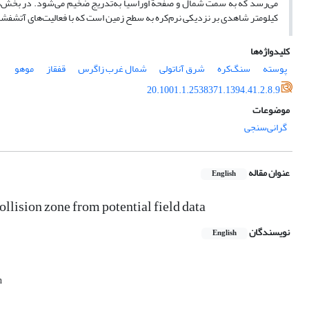
کیلومتر شاهدی بر نزدیکی نرم‌کره به سطح زمین است که با فعالیت‌های آتشفش
کلیدواژه‌ها
پوسته
سنگ‌کره
شرق آناتولی
شمال غرب زاگرس
قفقاز
موهو
20.1001.1.2538371.1394.41.2.8.9
موضوعات
گرانی‌سنجی
عنوان مقاله
English
llision zone from potential field data
نویسندگان
English
n