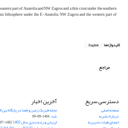
 eastern part of Anatolia and NW Zagros and a thin crust under the southern
hin lithosphere under the E-Anatolia, NW Zagros and the western part of
کلیدواژه‌ها
English
مراجع
دسترسی سریع
آخرین اخبار
صفحه اصلی
درباره نشریه
شد.
1404-09-09
اعضای هیات تحریریه
ارزیابی و رتبه بندی سال 1402
1402-07-01