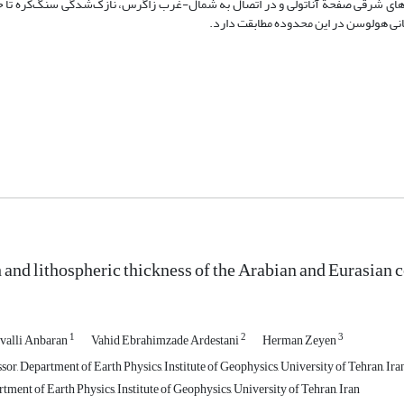
انی هولوسن در این محدوده مطابقت دارد.
and lithospheric thickness of the Arabian and Eurasian co
1
2
3
valli Anbaran
Vahid Ebrahimzade Ardestani
Herman Zeyen
sor, Department of Earth Physics, Institute of Geophysics, University of Tehran, Ira
tment of Earth Physics, Institute of Geophysics, University of Tehran, Iran