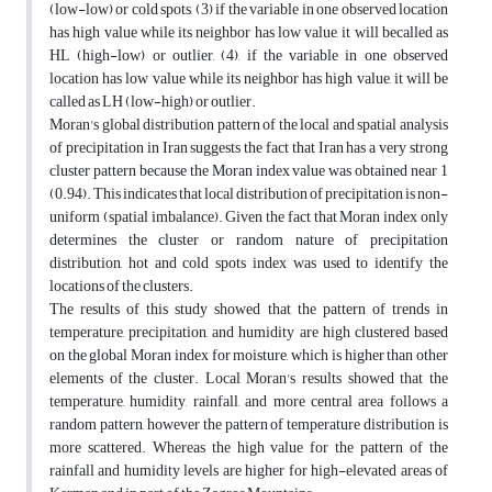
(low-low) or cold spots, (3) if the variable in one observed location
has high value while its neighbor has low value, it will becalled as
HL (high-low) or outlier, (4), if the variable in one observed
location has low value while its neighbor has high value, it will be
called as LH (low-high) or outlier.
Moran's global distribution pattern of the local and spatial analysis
of precipitation in Iran suggests the fact that Iran has a very strong
cluster pattern because the Moran index value was obtained near 1
(0.94). This indicates that local distribution of precipitation is non-
uniform (spatial imbalance). Given the fact that Moran index only
determines the cluster or random nature of precipitation
distribution, hot and cold spots index was used to identify the
locations of the clusters.
The results of this study showed that the pattern of trends in
temperature, precipitation, and humidity are high clustered based
on the global Moran index for moisture, which is higher than other
elements of the cluster. Local Moran's results showed that the
temperature, humidity, rainfall, and more central area follows a
random pattern, however the pattern of temperature distribution is
more scattered. Whereas the high value for the pattern of the
rainfall and humidity levels are higher for high-elevated areas of