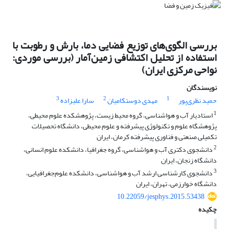
بررسی الگوی‌های توزیع فضایی دما، بارش و رطوبت با
استفاده از تحلیل اکتشافی زمین‌آمار (بررسی موردی:
نواحی مرکزی ایران)
نویسندگان
3
2
1
حمید نظری‌‌پور
مهدی دوستکامیان
سارا علیزاده
1
استادیار آب و هواشناسی، گروه محیط زیست، پژوهشکده علوم محیطی،
پژوهشگاه علوم و تکنولوژی پیشرفته و علوم محیطی، دانشگاه تحصیلات
تکمیلی صنعتی و فناوری پیشرفته کرمان، ایران
2
دانشجوی دکتری آب و هواشناسی، گروه جغرافیا، دانشکده علوم انسانی،
دانشگاه زنجان، ایران
3
دانشجوی کارشناسی ارشد آب و هواشناسی، دانشکده علوم‌جغرافیایی،
دانشگاه خوارزمی، تهران، ایران
10.22059/jesphys.2015.53438
چکیده