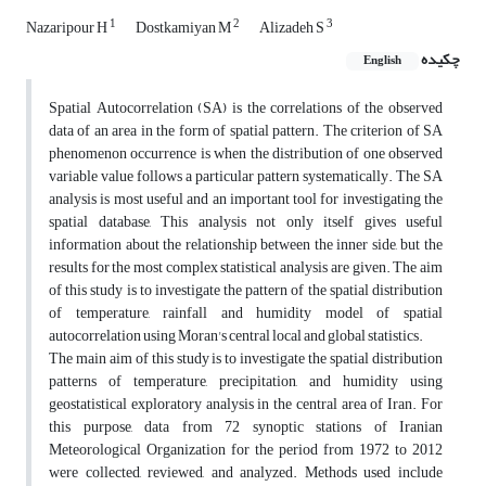
1
2
3
Nazaripour H
Dostkamiyan M
Alizadeh S
چکیده
English
Spatial Autocorrelation (SA) is the correlations of the observed
data of an area in the form of spatial pattern. The criterion of SA
phenomenon occurrence is when the distribution of one observed
variable value follows a particular pattern systematically. The SA
analysis is most useful and an important tool for investigating the
spatial database, This analysis not only itself gives useful
information about the relationship between the inner side, but the
results for the most complex statistical analysis are given. The aim
of this study is to investigate the pattern of the spatial distribution
of temperature, rainfall and humidity model of spatial
autocorrelation using Moran's central local and global statistics.
The main aim of this study is to investigate the spatial distribution
patterns of temperature, precipitation, and humidity using
geostatistical exploratory analysis in the central area of Iran. For
this purpose, data from 72 synoptic stations of Iranian
Meteorological Organization for the period from 1972 to 2012
were collected, reviewed, and analyzed. Methods used include