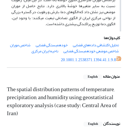
نسبت به سایر متغیرها خوشة ­بالاتری دارد. نتایج حاصل از موران
موضعی نیز نشان داد که الگوهای دما، بارش و رطوبت در گستره‌ بزرگی
از نواحی مرکزی ایران از الگوی تصادفی تبعیت می­کنند؛ با وجود این،
الگوی دما توزیع پراکندگی بیشتری داشته است.
کلیدواژه‌ها
تحلیل اکتشافی داده‌های فضایی
خودهمبستگی فضایی
شاخص موران
شاخص موضعی خودهمبستگی فضایی
ناحیه ایران مرکزی
20.1001.1.2538371.1394.41.1.9.8
عنوان مقاله
English
The spatial distribution patterns of temperature,
precipitation, and humidity using geostatistical
exploratory analysis (case study: Central Area of
Iran)
نویسندگان
English