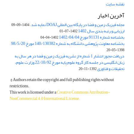
نقشه سایت
آخرین اخبار
مجله فیزیک زمین و فضا در پایگاه بین المللی DOAJ نمایه شد.
1404-09-09
ارزیابی و رتبه بندی سال 1402
1402-07-01
بخشنامه شماره 91131 مورخ 1402/04/04
1402-04-04
بخشنامه معاونت پژوهشی دانشگاه به شماره 140/130382 مورخ 98/5/20
1398-05-20
دریافت مجوز انتشار 1 شماره از نشریه فیزیک زمین و فضا در هر سال به
زبان انگلیسی در جلسه کار گروه علوم پایه مورخ 22/10/92 وزارت علوم،
تحقیقات و فناوری
1392-11-20
© Authors retain the copyright and full publishing rights without
restrictions.
This work is licensed under a
Creative Commons Attribution-
NonCommercial 4.0 International License
.