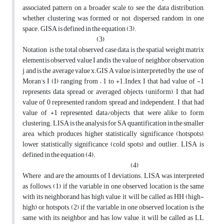
associated pattern on a broader scale to see the data distribution,
whether clustering was formed or not, dispersed, random in one
space. GISA is defined in the equation (3).
(3)
Notation is the total observed case data, is the spatial weight matrix
element,is observed value I andis the value of neighbor observation
j, and is the average value x.GIS A value is interpreted by the use of
Moran’s I (I) ranging from – 1 to +1.Index I that had value of -1
represents data spread or averaged objects (uniform), I that had
value of 0 represented random spread and independent. I that had
value of +1 represented data/objects that were alike to form
clustering. LISA is the analysis for SA quantification in the smaller
area, which produces higher statistically significance (hotspots),
lower statistically significance (cold spots), and outlier. LISA is
defined in the equation (4).
(4)
Where and are the amounts of I deviations. LISA was interpreted
as follows, (1) if the variable in one observed location is the same
with its neighborand has high value, it will be called as HH (high-
high) or hotspots, (2) if the variable in one observed location is the
same with its neighbor and has low value, it will be called as LL