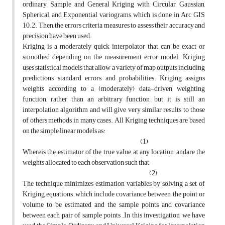
ordinary, Sample and General Kriging with Circular, Gaussian,
Spherical, and Exponential variograms, which is done in Arc GIS
10.2. Then, the errors criteria measures to assess their accuracy and
precision have been used.
Kriging is a moderately quick interpolator that can be exact or
smoothed depending on the measurement error model. Kriging
uses statistical models that allow a variety of map outputs including
predictions, standard errors, and probabilities. Kriging assigns
weights according to a (moderately) data-driven weighting
function, rather than an arbitrary function, but it is still an
interpolation algorithm and will give very similar results to those
of others methods in many cases. All Kriging techniques are based
on the simple linear models as:
(1)
Whereis the estimator of the true value at any location, andare the
weights allocated to each observation such that
(2)
The technique minimizes estimation variables by solving a set of
Kriging equations, which include covariance between the point or
volume to be estimated and the sample points and covariance
between each pair of sample points .In this investigation, we have