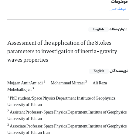
موضوعات
هواشناسی
عنوان مقاله
English
Assessment of the application of the Stokes
parameters to investigation of inertia-gravity
waves properties
نویسندگان
English
1
2
Mojgan AmirAmjadi
Mohammad Mirzaei
Ali Reza
3
Mohebalhojeh
1
PhD student/Space Physics Department, Institute of Geophysics,
University of Tehran
2
Assistant Professor/Space Physics Department, Institute of Geophysics,
University of Tehran
3
Associate Professor, Space Physics Department, Institute of Geophysics,
University of Tehran, Iran