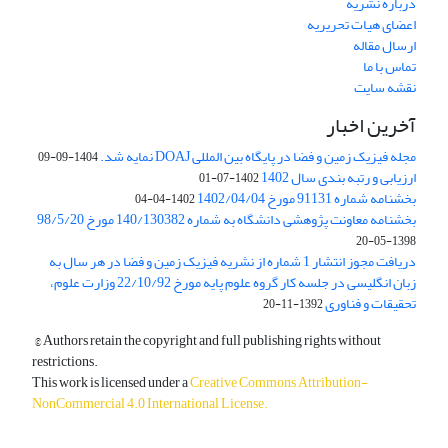
درباره نشریه
اعضای هیات تحریریه
ارسال مقاله
تماس با ما
نقشه سایت
آخرین اخبار
مجله فیزیک زمین و فضا در پایگاه بین المللی DOAJ نمایه شد.
1404-09-09
ارزیابی و رتبه بندی سال 1402
1402-07-01
بخشنامه شماره 91131 مورخ 1402/04/04
1402-04-04
بخشنامه معاونت پژوهشی دانشگاه به شماره 140/130382 مورخ 98/5/20
1398-05-20
دریافت مجوز انتشار 1 شماره از نشریه فیزیک زمین و فضا در هر سال به
زبان انگلیسی در جلسه کار گروه علوم پایه مورخ 22/10/92 وزارت علوم،
تحقیقات و فناوری
1392-11-20
© Authors retain the copyright and full publishing rights without
restrictions.
This work is licensed under a
Creative Commons Attribution-
NonCommercial 4.0 International License
.