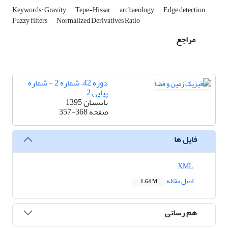
Keywords: Gravity
Tepe-Hissar
archaeology
Edge detection
Fuzzy filters
Normalized Derivatives Ratio
مراجع
دوره 42، شماره 2 - شماره
پیاپی 2
تابستان 1395
صفحه
357-368
فایل ها
XML
اصل مقاله
1.64 M
هم رسانی