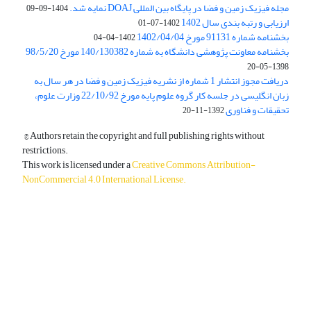
مجله فیزیک زمین و فضا در پایگاه بین المللی DOAJ نمایه شد.
1404-09-09
ارزیابی و رتبه بندی سال 1402
1402-07-01
بخشنامه شماره 91131 مورخ 1402/04/04
1402-04-04
بخشنامه معاونت پژوهشی دانشگاه به شماره 140/130382 مورخ 98/5/20
1398-05-20
دریافت مجوز انتشار 1 شماره از نشریه فیزیک زمین و فضا در هر سال به
زبان انگلیسی در جلسه کار گروه علوم پایه مورخ 22/10/92 وزارت علوم،
تحقیقات و فناوری
1392-11-20
© Authors retain the copyright and full publishing rights without
restrictions.
This work is licensed under a
Creative Commons Attribution-
NonCommercial 4.0 International License
.
دسترسی به مقالات آزاد و رایگان است.