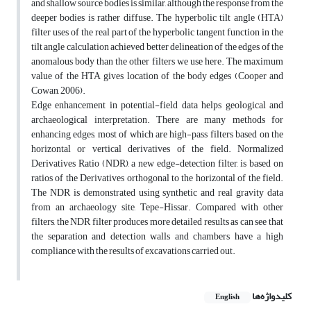
and shallow source bodies is similar, although the response from the
deeper bodies is rather diffuse. The hyperbolic tilt angle (HTA)
filter uses of the real part of the hyperbolic tangent function in the
tilt angle calculation achieved better delineation of the edges of the
anomalous body than the other filters we use here. The maximum
value of the HTA gives location of the body edges (Cooper and
Cowan, 2006).
Edge enhancement in potential-field data helps geological and
archaeological interpretation. There are many methods for
enhancing edges, most of which are high-pass filters based on the
horizontal or vertical derivatives of the field. Normalized
Derivatives Ratio (NDR), a new edge-detection filter, is based on
ratios of the Derivatives orthogonal to the horizontal of the field.
The NDR is demonstrated using synthetic and real gravity data
from an archaeology site, Tepe-Hissar. Compared with other
filters, the NDR filter produces more detailed results as can see that
the separation and detection walls and chambers have a high
compliance with the results of excavations carried out.
کلیدواژه‌ها
English