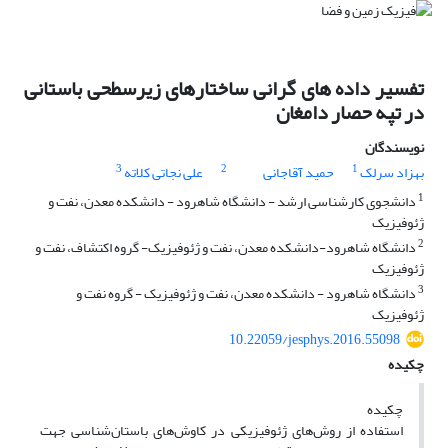
تفسیر داده های گرانی ساختارهای زیرسطحی باستانی
در تپه حصار دامغان
نویسندگان
3
2
1
بهزاد سرلک
حمید آقاجانی
علی نجاتی کلاته
1
دانشجوی کارشناسی ارشد - دانشگاه شاهرود - دانشکده معدن، نفت و
ژئوفیزیک
2
دانشگاه شاهرود-دانشکده معدن، نفت و ژئوفیزیک- گروه اکتشاف، نفت و
ژئوفیزیک
3
دانشگاه شاهرود - دانشکده معدن، نفت و ژئوفیزیک - گروه نفت و
ژئوفیزیک
10.22059/jesphys.2016.55098
چکیده
چکیده
استفاده از روش‌های ژئوفیزیکی در کاوش‌های باستان‌شناسی جهت