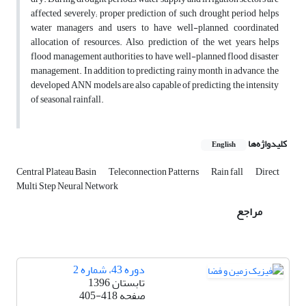
affected severely; proper prediction of such drought period helps
water managers and users to have well-planned, coordinated
allocation of resources. Also, prediction of the wet years helps
flood management authorities to have well-planned flood disaster
management. In addition to predicting rainy month in advance, the
developed ANN models are also capable of predicting the intensity
of seasonal rainfall.
کلیدواژه‌ها
English
Central Plateau Basin
Teleconnection Patterns
Rain fall
Direct
Multi Step Neural Network
مراجع
دوره 43، شماره 2
تابستان 1396
صفحه
405-418