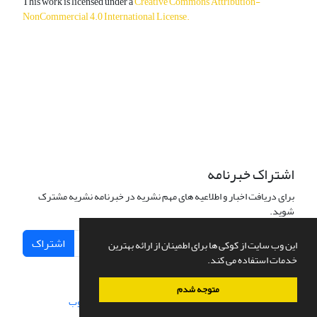
This work is licensed under a
Creative Commons Attribution-
NonCommercial 4.0 International License
.
دسترسی به مقالات آزاد و رایگان است.
اشتراک خبرنامه
برای دریافت اخبار و اطلاعیه های مهم نشریه در خبرنامه نشریه مشترک
شوید.
اشتراک
این وب سایت از کوکی ها برای اطمینان از ارائه بهترین
خدمات استفاده می کند.
متوجه شدم
سامانه مدیریت نشریات علمی.
طراحی و پیاده سازی از
سیناوب