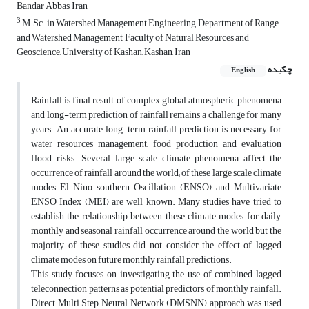
Bandar Abbas, Iran
3
M.Sc. in Watershed Management Engineering, Department of Range
and Watershed Management, Faculty of Natural Resources and
Geoscience, University of Kashan, Kashan, Iran
چکیده
English
Rainfall is final result of complex global atmospheric phenomena
and long-term prediction of rainfall remains a challenge for many
years. An accurate long-term rainfall prediction is necessary for
water resources management, food production and evaluation
flood risks. Several large scale climate phenomena affect the
occurrence of rainfall around the world; of these large scale climate
modes El Nino southern Oscillation (ENSO) and Multivariate
ENSO Index (MEI) are well known. Many studies have tried to
establish the relationship between these climate modes for daily,
monthly and seasonal rainfall occurrence around the world but the
majority of these studies did not consider the effect of lagged
climate modes on future monthly rainfall predictions.
This study focuses on investigating the use of combined lagged
teleconnection patterns as potential predictors of monthly rainfall.
Direct Multi Step Neural Network (DMSNN) approach was used