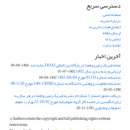
دسترسی سریع
صفحه اصلی
درباره نشریه
اعضای هیات تحریریه
ارسال مقاله
تماس با ما
نقشه سایت
آخرین اخبار
مجله فیزیک زمین و فضا در پایگاه بین المللی DOAJ نمایه شد.
1404-09-09
ارزیابی و رتبه بندی سال 1402
1402-07-01
بخشنامه شماره 91131 مورخ 1402/04/04
1402-04-04
بخشنامه معاونت پژوهشی دانشگاه به شماره 140/130382 مورخ 98/5/20
1398-05-20
دریافت مجوز انتشار 1 شماره از نشریه فیزیک زمین و فضا در هر سال به
زبان انگلیسی در جلسه کار گروه علوم پایه مورخ 22/10/92 وزارت علوم،
تحقیقات و فناوری
1392-11-20
© Authors retain the copyright and full publishing rights without
restrictions.