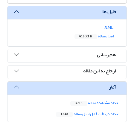
فایل ها
XML
اصل مقاله
618.73 K
هم رسانی
ارجاع به این مقاله
آمار
تعداد مشاهده مقاله
3,715
تعداد دریافت فایل اصل مقاله
1,848