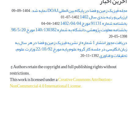
آخرین اخبار
مجله فیزیک زمین و فضا در پایگاه بین المللی DOAJ نمایه شد.
1404-09-09
ارزیابی و رتبه بندی سال 1402
1402-07-01
بخشنامه شماره 91131 مورخ 1402/04/04
1402-04-04
بخشنامه معاونت پژوهشی دانشگاه به شماره 140/130382 مورخ 98/5/20
1398-05-20
دریافت مجوز انتشار 1 شماره از نشریه فیزیک زمین و فضا در هر سال به
زبان انگلیسی در جلسه کار گروه علوم پایه مورخ 22/10/92 وزارت علوم،
تحقیقات و فناوری
1392-11-20
© Authors retain the copyright and full publishing rights without
restrictions.
This work is licensed under a
Creative Commons Attribution-
NonCommercial 4.0 International License
.