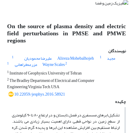
On the source of plasma density and electric
field perturbations in PMSE and PMWE
regions
نویسندگان
1
1
مجید
Alireza Mohebalhojeh
علیرضا محمودیان
1
2
Wayne Scales
مزرعه‌فراهانی
1
Institute of Geophysics, University of Tehran
2
The Bradley Department of Electrical and Computer
Engineering,Virginia Tech, USA
10.22059/jesphys.2016.58921
چکیده
تشکیل ابرهای مسسفری در فصل تابستان و در ارتفاع ۸۰ تا ۹۰ کیلومتری
از سطح زمین در نواحی قطبی دارای اهمیت بسیار زیادی می باشند.
ارتباط مستقیم بین افزایش مشاهده این ابرها و پدیده گرم شدن کره