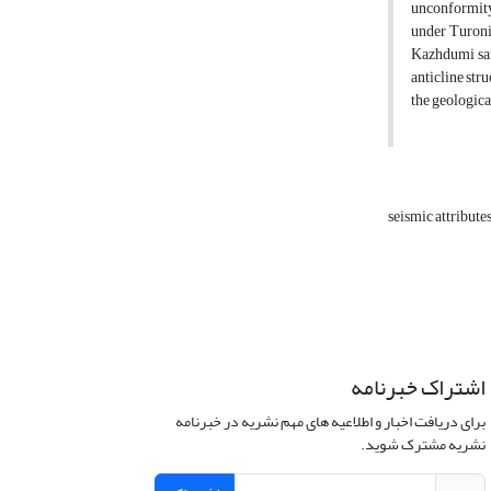
unconformity 
under Turonia
Kazhdumi sand
anticline str
the geological
seismic attribute
اشتراک خبرنامه
برای دریافت اخبار و اطلاعیه های مهم نشریه در خبرنامه
نشریه مشترک شوید.