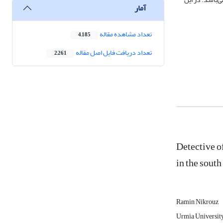
آمار
تعداد مشاهده مقاله
4,185
تعداد دریافت فایل اصل مقاله
2,261
Detective of
in the south
Ramin Nikrouz
Urmia Universit