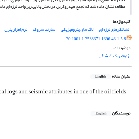
مطالعه نشان داده شد که تجمع هیدروکربن در بخش بالایی زیر واحد لرزه ای ماس
کلیدواژه‌ها
نشانگرهای لرزه ای
لاگ های پتروفیزیکی
سازند سروک
نرم افزار پترل
20.1001.1.2538371.1396.43.1.5.8
موضوعات
ژئوفیزیک اکتشافی
عنوان مقاله
English
l logs and seismic attributes in one of the oil fields
نویسندگان
English