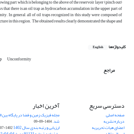
rowing part which is belonging to the above of the reservoir layer (pinch out)
that there is an oil trap as hydrocarbon accumulation in the upper part of
ty. In general, all of oil traps recognized in this study were composed of
ructure in this region. The obtained results clearly demonstrated the shape and
کلیدواژه‌ها
English
ap
Unconformity
مراجع
دسترسی سریع
آخرین اخبار
صفحه اصلی
درباره نشریه
شد.
1404-09-09
اعضای هیات تحریریه
ارزیابی و رتبه بندی سال 1402
1402-07-01
ارسال مقاله
بخشنامه شماره 91131 مورخ 1402/04/04