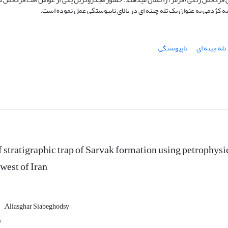
ه کژدمی به عنوان یک تله چینه ای در بالای ناپیوستگی عمل نموده است.
تله چینه ای
ناپیوستگی
 stratigraphic trap of Sarvak formation using petrophysica
 west of Iran
َAliasghar Siabeghodsy
y