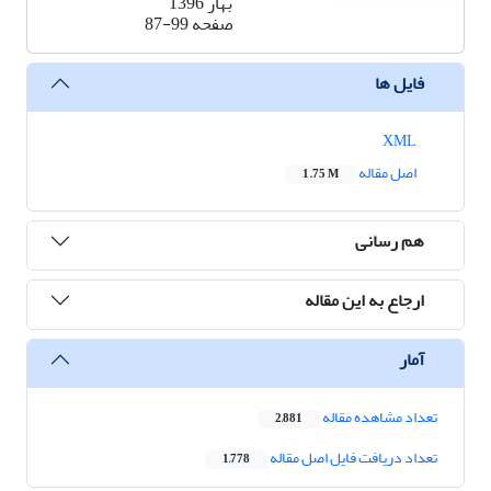
بهار 1396
صفحه
87-99
فایل ها
XML
اصل مقاله
1.75 M
هم رسانی
ارجاع به این مقاله
آمار
تعداد مشاهده مقاله
2,881
تعداد دریافت فایل اصل مقاله
1,778