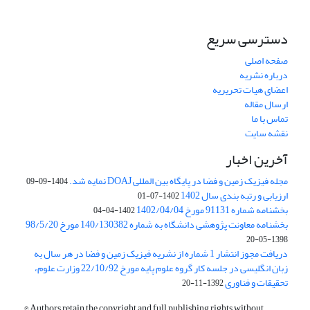
دسترسی سریع
صفحه اصلی
درباره نشریه
اعضای هیات تحریریه
ارسال مقاله
تماس با ما
نقشه سایت
آخرین اخبار
مجله فیزیک زمین و فضا در پایگاه بین المللی DOAJ نمایه شد.
1404-09-09
ارزیابی و رتبه بندی سال 1402
1402-07-01
بخشنامه شماره 91131 مورخ 1402/04/04
1402-04-04
بخشنامه معاونت پژوهشی دانشگاه به شماره 140/130382 مورخ 98/5/20
1398-05-20
دریافت مجوز انتشار 1 شماره از نشریه فیزیک زمین و فضا در هر سال به
زبان انگلیسی در جلسه کار گروه علوم پایه مورخ 22/10/92 وزارت علوم،
تحقیقات و فناوری
1392-11-20
© Authors retain the copyright and full publishing rights without