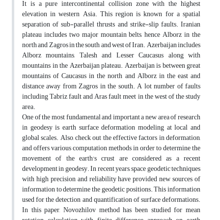
It is a pure intercontinental collision zone with the highest
elevation in western Asia. This region is known for a spatial
separation of sub-parallel thrusts and strike-slip faults. Iranian
plateau includes two major mountain belts, hence Alborz in the
north and Zagros in the south and west of Iran. Azerbaijan includes
Alborz mountains, Talesh and Lesser Caucasus along with
mountains in the Azerbaijan plateau. Azerbaijan is between great
mountains of Caucasus in the north and Alborz in the east and
distance away from Zagros in the south. A lot number of faults
including Tabriz fault and Aras fault meet in the west of the study
area.
One of the most fundamental and important a new area of research
in geodesy is earth surface deformation modeling at local and
global scales. Also, check out the effective factors in deformation,
and offers various computation methods in order to determine the
movement of the earth's crust are considered as a recent
development in geodesy. In recent years, space geodetic techniques
with high precision and reliability have provided new sources of
information to determine the geodetic positions. This information
used for the detection and quantification of surface deformations.
In this paper, Novozhilov method has been studied for mean