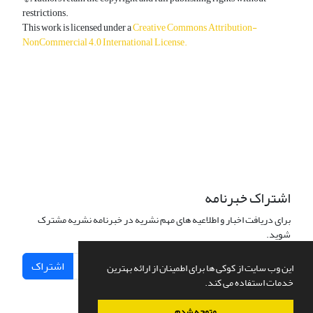
restrictions.
This work is licensed under a
Creative Commons Attribution-
NonCommercial 4.0 International License
.
دسترسی به مقالات آزاد و رایگان است.
اشتراک خبرنامه
برای دریافت اخبار و اطلاعیه های مهم نشریه در خبرنامه نشریه مشترک
شوید.
اشتراک
این وب سایت از کوکی ها برای اطمینان از ارائه بهترین
خدمات استفاده می کند.
متوجه شدم