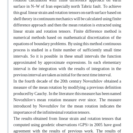
rotation calculation with finite difference approach on earth
surface in N-W of Iran especially north Tabriz fault. To achieve
this goal, linear strain and rotation tensors on earth surface based on
shell theory in continuum mechanics will be calculated using finite
difference approach and then the mean rotation is extracted using
linear strain and rotation tensors. Finite difference method is
numerical methods based on mathematical discretization of the
equations of boundary problems. By using this method, continuous
process is studied in a finite number of sufficiently small time
intervals. So it is possible, in these small intervals, the function
approximated by approximate expressions. In each elementary
interval is the integration, with the results of integration in the
previous interval are taken as initial for the next time interval.
In the fourth decade of the 20th century Novozhilov obtained a
measure of the mean rotation by modifying a previous definition
produced by Cauchy. In the literature, this measure has been named
Novozhilov's mean rotation measure ever since. The measure
introduced by Novozhilov for the mean rotation indicates the
importance of the infinitesimal rotation tensors.
The results obtained from linear strain and rotation tensors that
computed using geodetic observations (GPS) in 2005, have good
agreement with the results of previous work. The results of