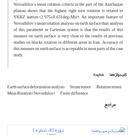
Novozhilov’s mean rotation criteria in the part of the Azerbaijan
plateau shows that the highest right turn rotation is related to
YKKZ station (2.975±0.631deg/Myr). An important feature of
Novozhilov’s mean rotation analysis on earth surface than analysis
of this parameter in Cartesian system is that the results of this
measure on earth surface is very close to the results of previous
studies on blocks rotation in different areas in Iran. Accuracy of
this measure on earth surface is acceptable in most parts of the case
study.
کلیدواژه‌ها
English
Earth surface deformation analysis
Strain tensor
Rotation tensor
Mean Rotation (Novozhilov)
Finite difference
مراجع
دوره 43، شماره 1