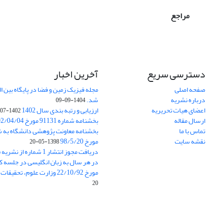
مراجع
دسترسی سریع
آخرین اخبار
صفحه اصلی
درباره نشریه
شد.
1404-09-09
اعضای هیات تحریریه
ارزیابی و رتبه بندی سال 1402
1402-07-01
ارسال مقاله
بخشنامه شماره 91131 مورخ 1402/04/04
تماس با ما
نقشه سایت
مورخ 98/5/20
1398-05-20
دریافت مجوز انتشار 1 شمار
در هر سال به زبان انگلیسی در جلسه کا
مورخ 22/10/92 وزارت علوم، تحقیقات و فناوری
20