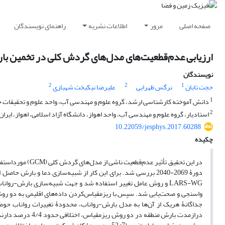
صفحه اصلی
مرور
اطلاعات نشریه
راهنمای نویسندگان
ارزیابی عدم‌قطعیت‌های مدل‌های گردش کلی در تخمین بارش
نویسندگان
2
2
1
حجت تابان
نرگس ظهرابی
علیرضا نیکبخت شهبازی
1
دانش آموخته کارشناسی ارشد، گروه علوم و مهندسی آب، واحد علوم و تحقیقات خوز
2
استادیار، گروه علوم و مهندسی آب، واحد اهواز، دانشگاه آزاد اسلامی، اهواز، ایران
10.22059/jesphys.2017.60288
چکیده
در این تحقیق تأثی