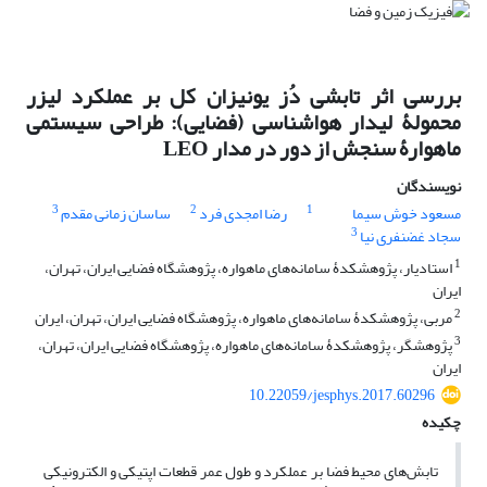
بررسی اثر تابشی دُز یونیزان کل بر عملکرد لیزر
محمولۀ لیدار هواشناسی (فضایی): طراحی سیستمی
ماهوارۀ سنجش از دور در مدار LEO
نویسندگان
3
2
1
مسعود خوش سیما
رضا امجدی فرد
ساسان زمانی مقدم
3
سجاد غضنفری نیا
1
استادیار، پژوهشکدۀ سامانه‌های ماهواره، پژوهشگاه فضایی ایران، تهران،
ایران
2
مربی، پژوهشکدۀ سامانه‌های ماهواره، پژوهشگاه فضایی ایران، تهران، ایران
3
پژوهشگر، پژوهشکدۀ سامانه‌های ماهواره، پژوهشگاه فضایی ایران، تهران،
ایران
10.22059/jesphys.2017.60296
چکیده
تابش‌های محیط فضا بر عملکرد و طول عمر قطعات اپتیکی و الکترونیکی