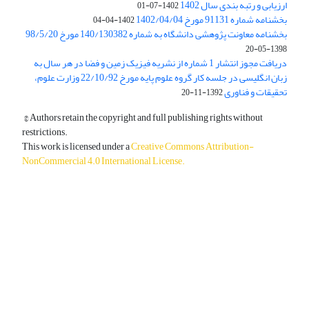
ارزیابی و رتبه بندی سال 1402
1402-07-01
بخشنامه شماره 91131 مورخ 1402/04/04
1402-04-04
بخشنامه معاونت پژوهشی دانشگاه به شماره 140/130382 مورخ 98/5/20
1398-05-20
دریافت مجوز انتشار 1 شماره از نشریه فیزیک زمین و فضا در هر سال به
زبان انگلیسی در جلسه کار گروه علوم پایه مورخ 22/10/92 وزارت علوم،
تحقیقات و فناوری
1392-11-20
© Authors retain the copyright and full publishing rights without
restrictions.
This work is licensed under a
Creative Commons Attribution-
NonCommercial 4.0 International License
.
دسترسی به مقالات آزاد و رایگان است.