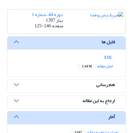
دوره 44، شماره 1
بهار 1397
صفحه
125-146
فایل ها
XML
اصل مقاله
1.44 M
هم رسانی
ارجاع به این مقاله
آمار
تعداد مشاهده مقاله
3,197