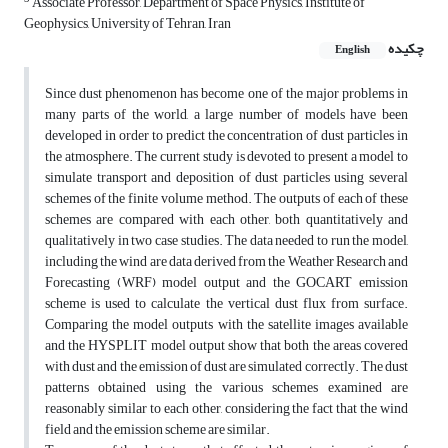
Associate Professor, Department of Space Physics, Institute of
Geophysics, University of Tehran, Iran
چکیده
English
Since dust phenomenon has become one of the major problems in
many parts of the world, a large number of models have been
developed in order to predict the concentration of dust particles in
the atmosphere. The current study is devoted to present a model to
simulate transport and deposition of dust particles using several
schemes of the finite volume method. The outputs of each of these
schemes are compared with each other, both quantitatively and
qualitatively in two case studies. The data needed to run the model,
including the wind are data derived from the Weather Research and
Forecasting (WRF) model output and the GOCART emission
scheme is used to calculate the vertical dust flux from surface.
Comparing the model outputs with the satellite images available
and the HYSPLIT model output show that both the areas covered
with dust and the emission of dust are simulated correctly. The dust
patterns obtained using the various schemes examined are
reasonably similar to each other, considering the fact that the wind
field and the emission scheme are similar.