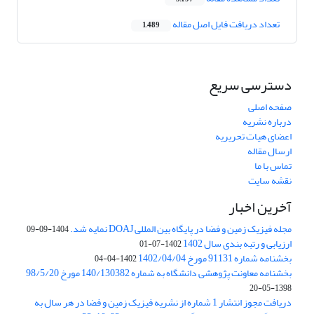
تعداد دریافت فایل اصل مقاله
1,489
دسترسی سریع
صفحه اصلی
درباره نشریه
اعضای هیات تحریریه
ارسال مقاله
تماس با ما
نقشه سایت
آخرین اخبار
مجله فیزیک زمین و فضا در پایگاه بین المللی DOAJ نمایه شد.
1404-09-09
ارزیابی و رتبه بندی سال 1402
1402-07-01
بخشنامه شماره 91131 مورخ 1402/04/04
1402-04-04
بخشنامه معاونت پژوهشی دانشگاه به شماره 140/130382 مورخ 98/5/20
1398-05-20
دریافت مجوز انتشار 1 شماره از نشریه فیزیک زمین و فضا در هر سال به