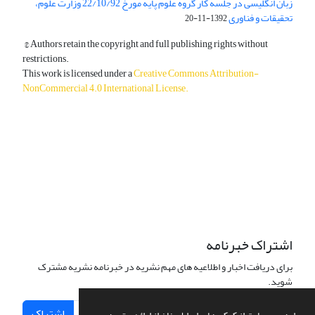
زبان انگلیسی در جلسه کار گروه علوم پایه مورخ 22/10/92 وزارت علوم،
تحقیقات و فناوری
1392-11-20
© Authors retain the copyright and full publishing rights without
restrictions.
This work is licensed under a
Creative Commons Attribution-
NonCommercial 4.0 International License
.
دسترسی به مقالات آزاد و رایگان است.
اشتراک خبرنامه
برای دریافت اخبار و اطلاعیه های مهم نشریه در خبرنامه نشریه مشترک
شوید.
اشتراک