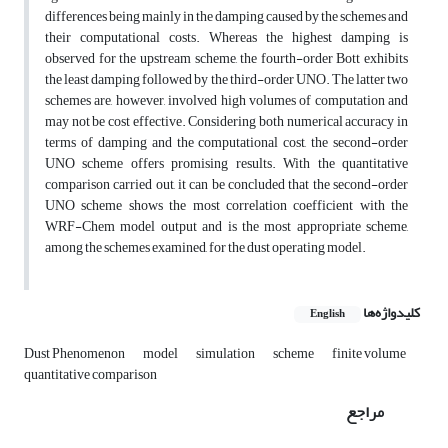
differences being mainly in the damping caused by the schemes and
their computational costs. Whereas the highest damping is
observed for the upstream scheme, the fourth-order Bott exhibits
the least damping followed by the third-order UNO. The latter two
schemes are, however, involved high volumes of computation and
may not be cost effective. Considering both numerical accuracy in
terms of damping and the computational cost, the second-order
UNO scheme offers promising results. With the quantitative
comparison carried out, it can be concluded that the second-order
UNO scheme shows the most correlation coefficient with the
WRF-Chem model output and is the most appropriate scheme,
among the schemes examined, for the dust operating model.
کلیدواژه‌ها
English
Dust Phenomenon
model
simulation
scheme
finite volume
quantitative comparison
مراجع