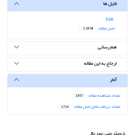
فایل ها
XML
اصل مقاله
1.39 M
هم رسانی
ارجاع به این مقاله
آمار
تعداد مشاهده مقاله
2,937
تعداد دریافت فایل اصل مقاله
1,714
دسترسی سریع