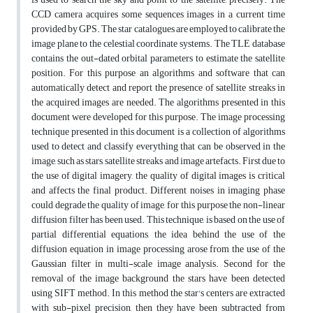
CCD camera acquires some sequences images in a current time
provided by GPS. The star catalogues are employed to calibrate the
image plane to the celestial coordinate systems. The TLE database
contains the out-dated orbital parameters to estimate the satellite
position. For this purpose an algorithms and software that can
automatically detect and report the presence of satellite streaks in
the acquired images are needed. The algorithms presented in this
document were developed for this purpose. The image processing
technique presented in this document is a collection of algorithms
used to detect and classify everything that can be observed in the
image, such as stars, satellite streaks and image artefacts. First due to
the use of digital imagery, the quality of digital images is critical
and affects the final product. Different noises in imaging phase
could degrade the quality of image, for this purpose the non-linear
diffusion filter has been used. This technique, is based on the use of
partial differential equations, the idea behind the use of the
diffusion equation in image processing arose from the use of the
Gaussian filter in multi-scale image analysis. Second for the
removal of the image background the stars have been detected
using SIFT method. In this method the star's centers are extracted
with sub-pixel precision, then they have been subtracted from