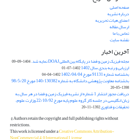
صفحه اصلی
درباره نشریه
اعضای هیات تحریریه
ارسال مقاله
تماس با ما
نقشه سایت
آخرین اخبار
مجله فیزیک زمین و فضا در پایگاه بین المللی DOAJ نمایه شد.
1404-09-09
ارزیابی و رتبه بندی سال 1402
1402-07-01
بخشنامه شماره 91131 مورخ 1402/04/04
1402-04-04
بخشنامه معاونت پژوهشی دانشگاه به شماره 140/130382 مورخ 98/5/20
1398-05-20
دریافت مجوز انتشار 1 شماره از نشریه فیزیک زمین و فضا در هر سال به
زبان انگلیسی در جلسه کار گروه علوم پایه مورخ 22/10/92 وزارت علوم،
تحقیقات و فناوری
1392-11-20
© Authors retain the copyright and full publishing rights without
restrictions.
This work is licensed under a
Creative Commons Attribution-
NonCommercial 4.0 International License
.