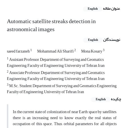
عنوان مقاله
English
Automatic satellite streaks detection in
astronomical images
نویسندگان
English
1
2
3
saeed farzaneh
Mohammad Ali Sharifi
Mona Kosary
1
Assistant Professor, Department of Surveying and Geomatics
Engineering, Faculty of Engineering, University of Tehran, Iran
2
Associate Professor, Department of Surveying and Geomatics
Engineering, Faculty of Engineering, University of Tehran, Iran
3
M.Sc. Student, Department of Surveying and Geomatics Engineering,
Faculty of Engineering, University of Tehran, Iran
چکیده
English
In the current state of colonization of near Earth space by satellites,
there is an increasing need to know exactly the real status of
occupation of this space. Thus, orbital parameters for all objects