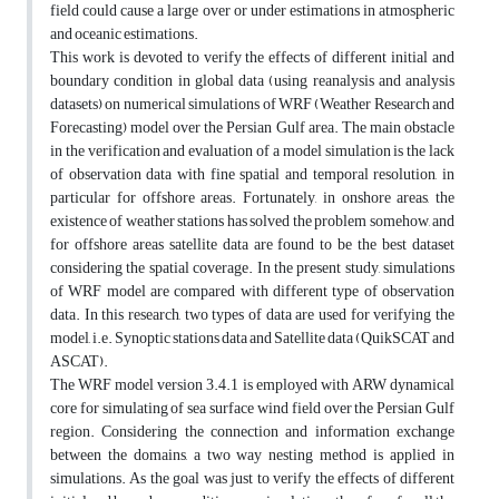
field could cause a large over or under estimations in atmospheric
and oceanic estimations.
This work is devoted to verify the effects of different initial and
boundary condition in global data (using reanalysis and analysis
datasets) on numerical simulations of WRF (Weather Research and
Forecasting) model over the Persian Gulf area. The main obstacle
in the verification and evaluation of a model simulation is the lack
of observation data with fine spatial and temporal resolution, in
particular for offshore areas. Fortunately, in onshore areas, the
existence of weather stations has solved the problem somehow, and
for offshore areas satellite data are found to be the best dataset
considering the spatial coverage. In the present study, simulations
of WRF model are compared with different type of observation
data. In this research, two types of data are used for verifying the
model, i.e. Synoptic stations data and Satellite data (QuikSCAT and
ASCAT).
The WRF model version 3.4.1 is employed with ARW dynamical
core for simulating of sea surface wind field over the Persian Gulf
region. Considering the connection and information exchange
between the domains, a two way nesting method is applied in
simulations. As the goal was just to verify the effects of different