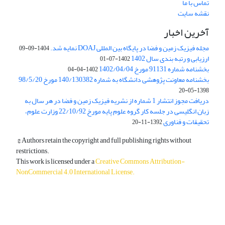
تماس با ما
نقشه سایت
آخرین اخبار
مجله فیزیک زمین و فضا در پایگاه بین المللی DOAJ نمایه شد.
1404-09-09
ارزیابی و رتبه بندی سال 1402
1402-07-01
بخشنامه شماره 91131 مورخ 1402/04/04
1402-04-04
بخشنامه معاونت پژوهشی دانشگاه به شماره 140/130382 مورخ 98/5/20
1398-05-20
دریافت مجوز انتشار 1 شماره از نشریه فیزیک زمین و فضا در هر سال به
زبان انگلیسی در جلسه کار گروه علوم پایه مورخ 22/10/92 وزارت علوم،
تحقیقات و فناوری
1392-11-20
© Authors retain the copyright and full publishing rights without
restrictions.
This work is licensed under a
Creative Commons Attribution-
NonCommercial 4.0 International License
.