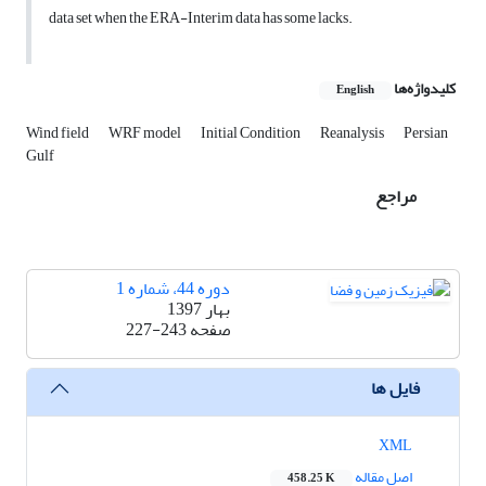
data set when the ERA-Interim data has some lacks.
کلیدواژه‌ها
English
Wind field
WRF model
Initial Condition
Reanalysis
Persian
Gulf
مراجع
دوره 44، شماره 1
بهار 1397
صفحه
227-243
فایل ها
XML
اصل مقاله
458.25 K