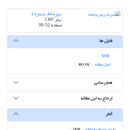
دوره 44، شماره 1
بهار 1397
صفحه
39-52
فایل ها
XML
اصل مقاله
885.9 K
هم رسانی
ارجاع به این مقاله
آمار
تعداد مشاهده مقاله
2,830