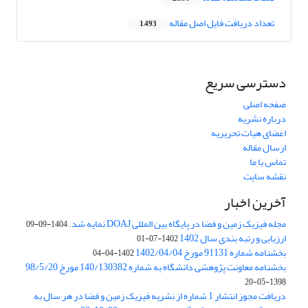
تعداد دریافت فایل اصل مقاله
1,493
دسترسی سریع
صفحه اصلی
درباره نشریه
اعضای هیات تحریریه
ارسال مقاله
تماس با ما
نقشه سایت
آخرین اخبار
مجله فیزیک زمین و فضا در پایگاه بین المللی DOAJ نمایه شد.
1404-09-09
ارزیابی و رتبه بندی سال 1402
1402-07-01
بخشنامه شماره 91131 مورخ 1402/04/04
1402-04-04
بخشنامه معاونت پژوهشی دانشگاه به شماره 140/130382 مورخ 98/5/20
1398-05-20
دریافت مجوز انتشار 1 شماره از نشریه فیزیک زمین و فضا در هر سال به