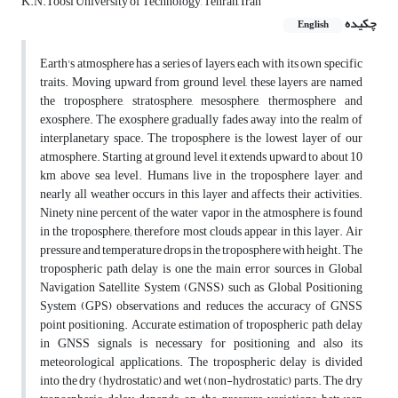
K.N.Toosi University of Technology, Tehran, Iran
چکیده
English
Earth's atmosphere has a series of layers, each with its own specific
traits. Moving upward from ground level, these layers are named
the troposphere, stratosphere, mesosphere, thermosphere and
exosphere. The exosphere gradually fades away into the realm of
interplanetary space. The troposphere is the lowest layer of our
atmosphere. Starting at ground level, it extends upward to about 10
km above sea level. Humans live in the troposphere layer, and
nearly all weather occurs in this layer and affects their activities.
Ninety nine percent of the water vapor in the atmosphere is found
in the troposphere; therefore most clouds appear in this layer. Air
pressure and temperature drops in the troposphere with height. The
tropospheric path delay is one the main error sources in Global
Navigation Satellite System (GNSS) such as Global Positioning
System (GPS) observations and reduces the accuracy of GNSS
point positioning. Accurate estimation of tropospheric path delay
in GNSS signals is necessary for positioning and also its
meteorological applications. The tropospheric delay is divided
into the dry (hydrostatic) and wet (non-hydrostatic) parts. The dry