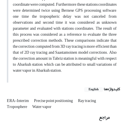
coordinate were computed. Furthermore, these stations coordinates
were determined twice using Bernese GPS processing software,
one time the tropospheric delay was not canceled from
observations and second time it was considered as unknown
parameter and evaluated with stations coordinates. The result of
this process was considered as a reference to evaluate the three
prescribed correction methods. These comparisons indicate that
the correction computed from 3D ray tracing is more efficient than
that of 2D ray tracing and Saastamoinen model corrections. Also
the correction amount in Tabriz station is meaningful with respect
to Abarkuh station, which can be attributed to small variations of
water vapor in Abarkuh station.
کلیدواژه‌ها
English
ERA-Interim
Precise point positioning
Ray tracing
Troposphere
Water vapor
مراجع