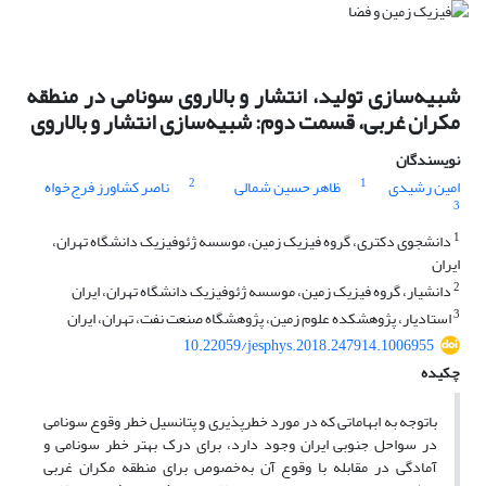
شبیه‌سازی تولید، انتشار و بالاروی سونامی در منطقه
مکران غربی، قسمت دوم: شبیه‌سازی انتشار و بالاروی
نویسندگان
2
1
امین رشیدی
ظاهر حسین شمالی
ناصر کشاورز فرج‌خواه
3
1
دانشجوی دکتری، گروه فیزیک زمین، موسسه ژئوفیزیک دانشگاه تهران،
ایران
2
دانشیار، گروه فیزیک زمین، موسسه ژئوفیزیک دانشگاه تهران، ایران
3
استادیار، پژوهشکده علوم زمین، پژوهشگاه صنعت نفت، تهران، ایران
10.22059/jesphys.2018.247914.1006955
چکیده
باتوجه به ابهاماتی که در مورد خطرپذیری و پتانسیل خطر وقوع سونامی
در سواحل جنوبی ایران وجود دارد، برای درک بهتر خطر سونامی و
آمادگی در مقابله با وقوع آن به‌خصوص برای منطقه مکران غربی