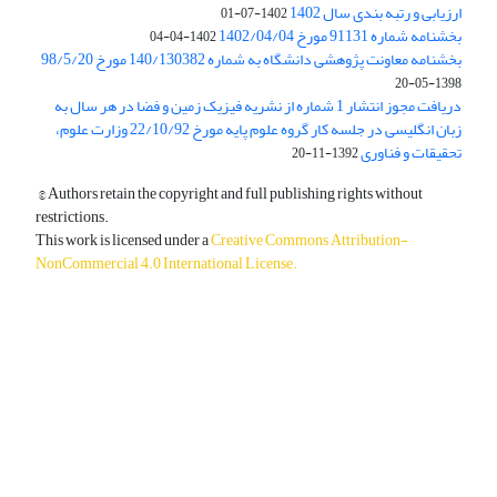
ارزیابی و رتبه بندی سال 1402
1402-07-01
بخشنامه شماره 91131 مورخ 1402/04/04
1402-04-04
بخشنامه معاونت پژوهشی دانشگاه به شماره 140/130382 مورخ 98/5/20
1398-05-20
دریافت مجوز انتشار 1 شماره از نشریه فیزیک زمین و فضا در هر سال به
زبان انگلیسی در جلسه کار گروه علوم پایه مورخ 22/10/92 وزارت علوم،
تحقیقات و فناوری
1392-11-20
© Authors retain the copyright and full publishing rights without
restrictions.
This work is licensed under a
Creative Commons Attribution-
NonCommercial 4.0 International License
.
دسترسی به مقالات آزاد و رایگان است.