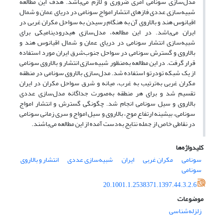
مدل‌سازی سونامی امری ضروری و لازم می‌باشد. هدف این مطالعه
شبیه‌سازی عددی فازهای انتشار امواج سونامی در دریای عمان و شمال
اقیانوس هند و بالاروی آن به هنگام رسیدن به سواحل مکران غربی در
ایران می‌باشد. در این مطالعه، مدل‌سازی هیدرودینامیکی برای
شبیه‌سازی انتشار سونامی در دریای عمان و شمال اقیانوس هند و
بالاروی و گسترش سونامی در سواحل جنوب‌شرق ایران مورد استفاده
قرار گرفت. در این مطالعه به‌منظور شبیه‌سازی انتشار و بالاروی سونامی
از یک شبکه تودرتو استفاده شد. مدل‌سازی بالاروی سونامی در منطقه
مکران غربی به‌ترتیب به غرب، میانه و شرق سواحل مکران در ایران
تقسیم شد و برای هر منطقه به‌صورت جداگانه مدل‌سازی عددی
بالاروی و سیل سونامی انجام شد. چگونگی گسترش و انتشار امواج
سونامی، بیشینه ارتفاع موج، بالاروی و سیل امواج و سری زمانی سونامی
در نقاطی خاص از جمله نتایج به‌دست آمده از این مطالعه می‌باشند.
کلیدواژه‌ها
سونامی
مکران غربی
ایران
شبیه‌سازی عددی
انتشار و بالاروی
سونامی
20.1001.1.2538371.1397.44.3.2.6
موضوعات
زلزله‌شناسی