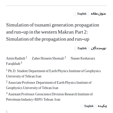
عنوان مقاله
English
Simulation of tsunami generation, propagation
and run-up in the western Makran, Part 2:
Simulation of the propagation and run-up
نویسندگان
English
1
2
Amin Rashidi
Zaher Hossein Shomali
Nasser Keshavarz
3
Farajkhah
1
Ph.D. Student, Department of Earth Physics, Institute of Geophysics,
University of Tehran, Iran
2
Associate Professor, Department of Earth Physics, Institute of
Geophysics, University of Tehran, Iran
3
Assistant Professor, Geoscience Division, Research Institute of
Petroleum Industry (RIPI), Tehran , Iran
چکیده
English