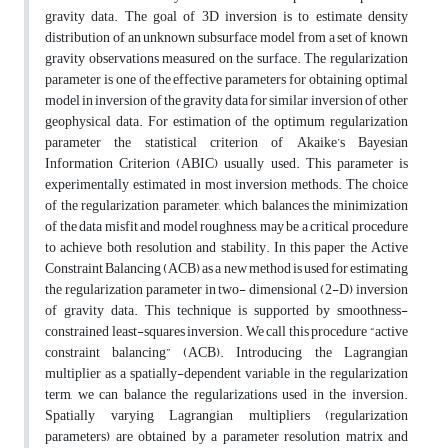
gravity data. The goal of 3D inversion is to estimate density
distribution of an unknown subsurface model from a set of known
gravity observations measured on the surface. The regularization
parameter is one of the effective parameters for obtaining optimal
model in inversion of the gravity data for similar inversion of other
geophysical data. For estimation of the optimum regularization
parameter the statistical criterion of Akaike’s Bayesian
Information Criterion (ABIC) usually used. This parameter is
experimentally estimated in most inversion methods. The choice
of the regularization parameter, which balances the minimization
of the data misfit and model roughness, may be a critical procedure
to achieve both resolution and stability. In this paper the Active
Constraint Balancing (ACB) as a new method is used for estimating
the regularization parameter in two- dimensional (2-D) inversion
of gravity data. This technique is supported by smoothness-
constrained least-squares inversion. We call this procedure “active
constraint balancing” (ACB). Introducing the Lagrangian
multiplier as a spatially-dependent variable in the regularization
term, we can balance the regularizations used in the inversion.
Spatially varying Lagrangian multipliers (regularization
parameters) are obtained by a parameter resolution matrix and