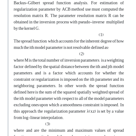
Backus-Gilbert spread function analysis. For estimation of
regularization parameter by ACB method use must computed the
resolution matrix R. The parameter resolution matrix R can be
obtained in the inversion process with pseudo-inverse multiplied
by the kernel G.
(1)
The spread function, which accounts for the inherent degree of how
much the ith model parameter is not resolvable, defined as:
(2)
where M is the total number of inversion parameters, is a weighting
factor defined by the spatial distance between the ith and jth model
parameters, and is a factor which accounts for whether the
constraint or regularization is imposed on the ith parameter and its
neighboring parameters. In other words, the spread function
defined here is the sum of the squared spatially weighted spread of
the ith model parameter with respect to all of the model parameters
excluding ones upon which a smoothness constraint is imposed. In
this approach, the regularization parameter λ(x,z) is set by a value
from log-linear interpolation.
(3)
where and are the minimum and maximum values of spread