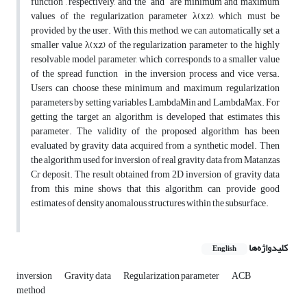
function , respectively, and the and are minimum and maximum
values of the regularization parameter λ(x,z), which must be
provided by the user. With this method, we can automatically set a
smaller value λ(x,z) of the regularization parameter to the highly
resolvable model parameter, which corresponds to a smaller value
of the spread function in the inversion process and vice versa.
Users can choose these minimum and maximum regularization
parameters by setting variables LambdaMin and LambdaMax. For
getting the target an algorithm is developed that estimates this
parameter. The validity of the proposed algorithm has been
evaluated by gravity data acquired from a synthetic model. Then
the algorithm used for inversion of real gravity data from Matanzas
Cr deposit. The result obtained from 2D inversion of gravity data
from this mine shows that this algorithm can provide good
estimates of density anomalous structures within the subsurface.
کلیدواژه‌ها
English
inversion
Gravity data
Regularization parameter
ACB
method