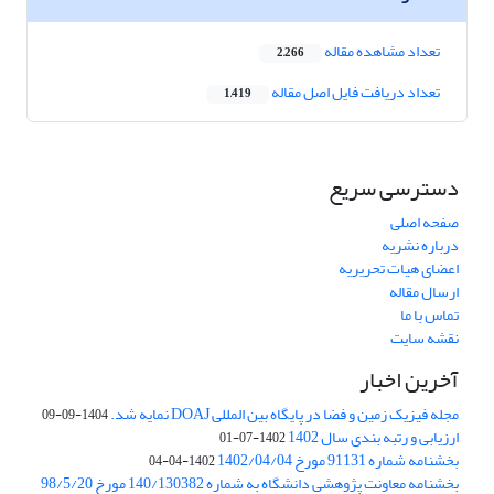
تعداد مشاهده مقاله
2,266
تعداد دریافت فایل اصل مقاله
1,419
دسترسی سریع
صفحه اصلی
درباره نشریه
اعضای هیات تحریریه
ارسال مقاله
تماس با ما
نقشه سایت
آخرین اخبار
مجله فیزیک زمین و فضا در پایگاه بین المللی DOAJ نمایه شد.
1404-09-09
ارزیابی و رتبه بندی سال 1402
1402-07-01
بخشنامه شماره 91131 مورخ 1402/04/04
1402-04-04
بخشنامه معاونت پژوهشی دانشگاه به شماره 140/130382 مورخ 98/5/20