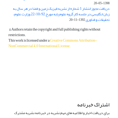
1398-05-20
دریافت مجوز انتشار 1 شماره از نشریه فیزیک زمین و فضا در هر سال به
زبان انگلیسی در جلسه کار گروه علوم پایه مورخ 22/10/92 وزارت علوم،
تحقیقات و فناوری
1392-11-20
© Authors retain the copyright and full publishing rights without
restrictions.
This work is licensed under a
Creative Commons Attribution-
NonCommercial 4.0 International License
.
دسترسی به مقالات آزاد و رایگان است.
اشتراک خبرنامه
برای دریافت اخبار و اطلاعیه های مهم نشریه در خبرنامه نشریه مشترک