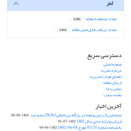
آمار
تعداد مشاهده مقاله
2,201
تعداد دریافت فایل اصل مقاله
1,451
دسترسی سریع
صفحه اصلی
درباره نشریه
اعضای هیات تحریریه
ارسال مقاله
تماس با ما
نقشه سایت
آخرین اخبار
مجله فیزیک زمین و فضا در پایگاه بین المللی DOAJ نمایه شد.
1404-09-09
ارزیابی و رتبه بندی سال 1402
1402-07-01
بخشنامه شماره 91131 مورخ 1402/04/04
1402-04-04