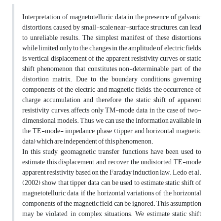
Interpretation of magnetotelluric data in the presence of galvanic
distortions, caused by small-scale near-surface structures, can lead
to unreliable results. The simplest manifest of these distortions,
while limited only to the changes in the amplitude of electric fields,
is vertical displacement of the apparent resistivity curves or static
shift phenomenon that constitutes non-determinable part of the
distortion matrix. Due to the boundary conditions governing
components of the electric and magnetic fields, the occurrence of
charge accumulation and therefore the static shift of apparent
resistivity curves, affects only TM-mode data in the case of two-
dimensional models. Thus, we can use the information available in
the TE-mode- impedance phase (tipper and horizontal magnetic
data) which are independent of this phenomenon.
In this study, geomagnetic transfer functions have been used to
estimate this displacement and recover the undistorted TE-mode
apparent resistivity based on the Faraday induction law. Ledo et al.
(2002) show that tipper data can be used to estimate static shift of
magnetotelluric data, if the horizontal variations of the horizontal
components of the magnetic field can be ignored. This assumption
may be violated in complex situations. We estimate static shift