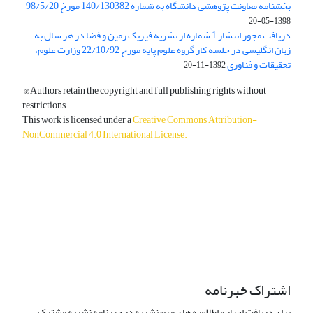
بخشنامه معاونت پژوهشی دانشگاه به شماره 140/130382 مورخ 98/5/20
1398-05-20
دریافت مجوز انتشار 1 شماره از نشریه فیزیک زمین و فضا در هر سال به
زبان انگلیسی در جلسه کار گروه علوم پایه مورخ 22/10/92 وزارت علوم،
تحقیقات و فناوری
1392-11-20
© Authors retain the copyright and full publishing rights without
restrictions.
This work is licensed under a
Creative Commons Attribution-
NonCommercial 4.0 International License
.
دسترسی به مقالات آزاد و رایگان است.
اشتراک خبرنامه
برای دریافت اخبار و اطلاعیه های مهم نشریه در خبرنامه نشریه مشترک