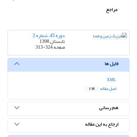
مراجع
دوره 45، شماره 2
تابستان 1398
صفحه
313-324
فایل ها
XML
اصل مقاله
1 M
هم رسانی
ارجاع به این مقاله