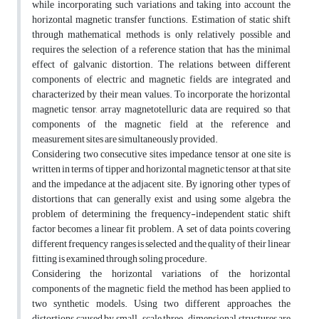
while incorporating such variations and taking into account the
horizontal magnetic transfer functions. Estimation of static shift
through mathematical methods is only relatively possible and
requires the selection of a reference station that has the minimal
effect of galvanic distortion. The relations between different
components of electric and magnetic fields are integrated and
characterized by their mean values. To incorporate the horizontal
magnetic tensor, array magnetotelluric data are required, so that
components of the magnetic field at the reference and
measurement sites are simultaneously provided.
Considering two consecutive sites, impedance tensor at one site is
written in terms of tipper and horizontal magnetic tensor at that site
and the impedance at the adjacent site. By ignoring other types of
distortions that can generally exist and using some algebra, the
problem of determining the frequency-independent static shift
factor becomes a linear fit problem. A set of data points covering
different frequency ranges is selected and the quality of their linear
fitting is examined through soling procedure.
Considering the horizontal variations of the horizontal
components of the magnetic field, the method has been applied to
two synthetic models. Using two different approaches, the
distortions caused by small-scale three-dimensional structures are