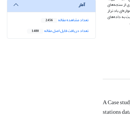
آمار
ددی از سنجه‌های
فاده شده است. نتایج نشان می‌دهند که در بخش ارزیابی‎ با داده‌های ماهواره‌ای باد تراز
بت به داده‌های
تعداد مشاهده مقاله
2,456
تعداد دریافت فایل اصل مقاله
1,480
A Case stud
stations da