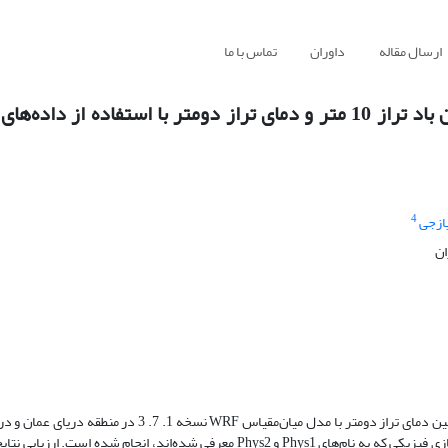
ارسال مقاله
داوران
تماس با ما
بررسی موردی عملکرد مدل WRF جهت پیش‌یابی میدان باد تراز 10 متر و دمای تراز دومتر با استفاده 
4
یازجی
ان
در پژوهش حاضر شبیه‌سازی پیش‌یابی و ارزیابی میدان‌ باد تراز 10 متر و همچنین دمای ‏تراز دومتر با مدل میان‌مقیا
شده است. تمامی شبیه‌سازی‌ها برای دو پیکربندی متفاوت از دیدگاه پارامترسازی فیزیکی که به نام‌های Phys1 و Phys2 معرفی شده‌اند‏، 