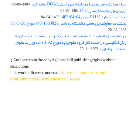
مجله فیزیک زمین و فضا در پایگاه بین المللی DOAJ نمایه شد.
1404-09-09
ارزیابی و رتبه بندی سال 1402
1402-07-01
بخشنامه شماره 91131 مورخ 1402/04/04
1402-04-04
بخشنامه معاونت پژوهشی دانشگاه به شماره 140/130382 مورخ 98/5/20
1398-05-20
دریافت مجوز انتشار 1 شماره از نشریه فیزیک زمین و فضا در هر سال به
زبان انگلیسی در جلسه کار گروه علوم پایه مورخ 22/10/92 وزارت علوم،
تحقیقات و فناوری
1392-11-20
© Authors retain the copyright and full publishing rights without
restrictions.
This work is licensed under a
Creative Commons Attribution-
NonCommercial 4.0 International License
.
دسترسی به مقالات آزاد و رایگان است.