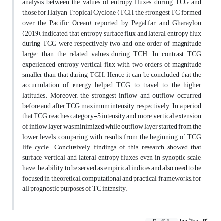
analysis between the values of entropy fluxes during TCG and
those for Haiyan Tropical Cyclone (TCH, the strongest TC formed
over the Pacific Ocean), reported by Pegahfar and Gharaylou
(2019), indicated that entropy surface flux and lateral entropy flux
during TCG were respectively two and one order of magnitude
larger than the related values during TCH. In contrast, TCG
experienced entropy vertical flux with two orders of magnitude
smaller than that during TCH. Hence it can be concluded that the
accumulation of energy helped TCG to travel to the higher
latitudes. Moreover, the strongest inflow and outflow occurred
before and after TCG maximum intensity, respectively. In a period
that TCG reaches category-5 intensity and more, vertical extension
of inflow layer was minimized while outflow layer started from the
lower levels, comparing with results from the beginning of TCG
life cycle. Conclusively, findings of this research showed that
surface, vertical and lateral entropy fluxes, even in synoptic scale,
have the ability to be served as empirical indices and also need to be
focused in theoretical, computational and practical frameworks, for
all prognostic purposes of TC intensity.
کلیدواژه‌ها