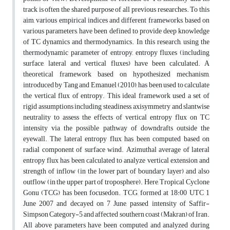
track is often the shared purpose of all previous researches. To this
aim, various empirical indices and different frameworks, based on
various parameters, have been defined to provide deep knowledge
of TC dynamics and thermodynamics. In this research, using the
thermodynamic parameter of entropy, entropy fluxes (including
surface, lateral and vertical fluxes) have been calculated. A
theoretical framework based on hypothesized mechanism,
introduced by Tang and Emanuel (2010), has been used to calculate
the vertical flux of entropy. This ideal framework used a set of
rigid assumptions including steadiness, axisymmetry and slantwise
neutrality to assess the effects of vertical entropy flux on TC
intensity via the possible pathway of downdrafts outside the
eyewall. The lateral entropy flux has been computed based on
radial component of surface wind. Azimuthal average of lateral
entropy flux has been calculated to analyze vertical extension and
strength of inflow (in the lower part of boundary layer) and also
outflow (in the upper part of troposphere). Here, Tropical Cyclone
Gonu (TCG) has been focusedon. TCG, formed at 18:00 UTC 1
June 2007 and decayed on 7 June, passed intensity of Saffir-
Simpson Category-5 and affected southern coast (Makran) of Iran.
All above parameters have been computed and analyzed during