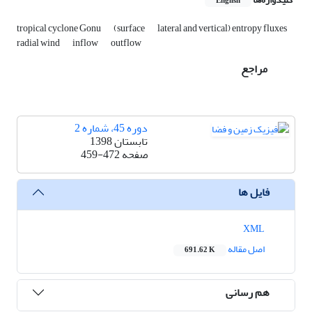
English
tropical cyclone Gonu
(surface
lateral and vertical) entropy fluxes
radial wind
inflow
outflow
مراجع
دوره 45، شماره 2
تابستان 1398
صفحه
459-472
فایل ها
XML
اصل مقاله
691.62 K
هم رسانی